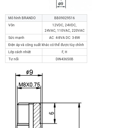
Mô hình BRANDO
BB09029516
Vôn
12VDC, 24VDC,
24VAC, 110VAC, 220VAC
Sức mạnh
AC: 4-8VA DC: 3-8W
Điện áp và công suất khác có thể được tùy chỉnh
Lớp cách nhiệt
F, H
Tư nối
DIN43650B