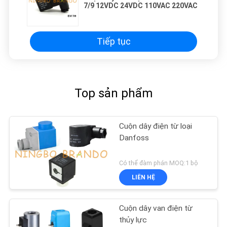
7/9 12VDC 24VDC 110VAC 220VAC
Tiếp tục
Top sản phẩm
Cuộn dây điện từ loại
Danfoss
Có thể đàm phán MOQ:1 bộ
LIÊN HỆ
Cuộn dây van điện từ
thủy lực