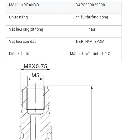
Mô hình BRANDO
BAPC309029008
Chức năng
3 chiều thường đóng
Vật liệu ống pít tông
Thau
Vật liệu con dấu
NBR, FKM, EPDM
Kiểu kết nối
Mặt bích với rãnh chữ O