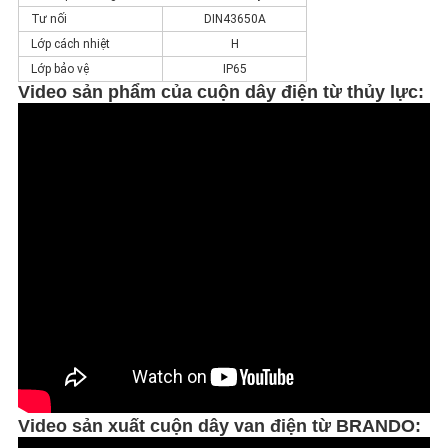
Tư nối
DIN43650A
Lớp cách nhiệt
H
Lớp bảo vệ
IP65
Video sản phẩm của cuộn dây điện từ thủy lực
:
Video sản xuất cuộn dây van điện từ BRANDO: