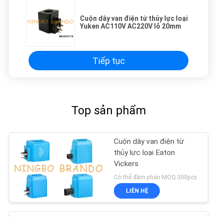
Cuộn dây van điện từ thủy lực loại
Yuken AC110V AC220V lỗ 20mm
Tiếp tục
Top sản phẩm
Cuộn dây van điện từ
thủy lực loại Eaton
Vickers
Có thể đàm phán MOQ:300pcs
LIÊN HỆ