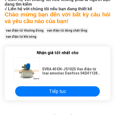
đang tìm kiếm
√ Liên hệ với chúng tôi nếu bạn đang thiết kế
Chào mừng bạn đến với bất kỳ câu hỏi
và yêu cầu nào của bạn!
van điện từ thường đóng
van điện từ dòng chất lỏng
van điện từ khí nóng
Nhận giá tốt nhất cho
EVRA 40 EN-JS1025 Van điện từ
loại amoniac Danfoss 042H1128
042H1132
Tiếp tục