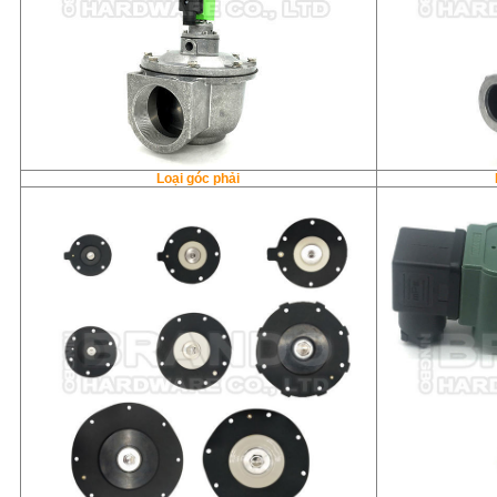
Loại góc phải