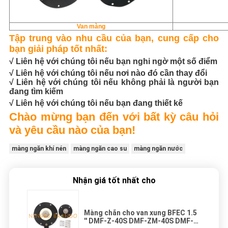
Van màng
Tập trung vào nhu cầu của bạn, cung cấp cho
bạn giải pháp tốt nhất:
√ Liên hệ với chúng tôi nếu bạn nghi ngờ một số điểm
√ Liên hệ với chúng tôi nếu nơi nào đó cần thay đổi
√ Liên hệ với chúng tôi nếu không phải là người bạn
đang tìm kiếm
√ Liên hệ với chúng tôi nếu bạn đang thiết kế
Chào mừng bạn đến với bất kỳ câu hỏi
và yêu cầu nào của bạn!
màng ngăn khí nén
màng ngăn cao su
màng ngăn nước
Nhận giá tốt nhất cho
Màng chắn cho van xung BFEC 1.5
'' DMF-Z-40S DMF-ZM-40S DMF-Y-