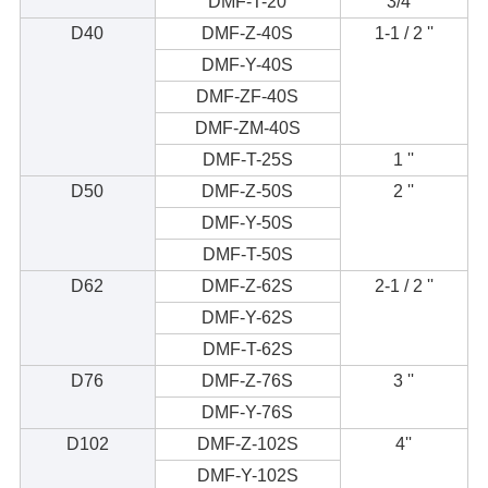
DMF-T-20
3/4 ''
D40
DMF-Z-40S
1-1 / 2 ''
DMF-Y-40S
DMF-ZF-40S
DMF-ZM-40S
DMF-T-25S
1 ''
D50
DMF-Z-50S
2 ''
DMF-Y-50S
DMF-T-50S
D62
DMF-Z-62S
2-1 / 2 ''
DMF-Y-62S
DMF-T-62S
D76
DMF-Z-76S
3 ''
DMF-Y-76S
D102
DMF-Z-102S
4''
DMF-Y-102S