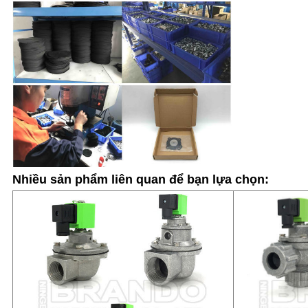
Nhiều sản phẩm liên quan để bạn lựa chọn: