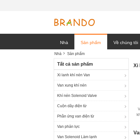
Nhà
Sản phẩm
Về chúng tôi
Nhà
Sản phẩm
tin tức công t
Tất cả sản phẩm
Xi
Xi lanh khí nén Van
Van xung khí nén
Khí nén Solenoid Valve
Cuộn dây điện từ
V
k
Phần ứng van điện từ
Van phản lực
Va
Van Solenoid Làm lạnh