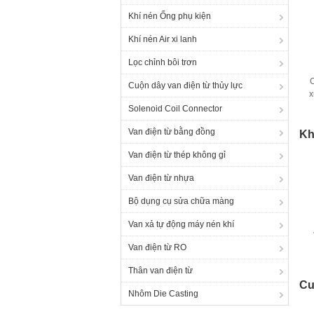
Khí nén Ống phụ kiện
Khí nén Air xi lanh
Lọc chỉnh bôi trơn
Cuộn dây van điện từ thủy lực
x
Solenoid Coil Connector
Van điện từ bằng đồng
Kh
Van điện từ thép không gỉ
Van điện từ nhựa
Bộ dụng cụ sửa chữa màng
Van xả tự động máy nén khí
Van điện từ RO
Thân van điện từ
Cu
Nhôm Die Casting