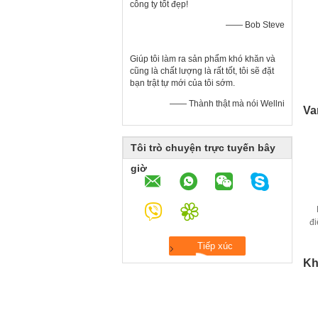
công ty tốt đẹp!
—— Bob Steve
Giúp tôi làm ra sản phẩm khó khăn và
cũng là chất lượng là rất tốt, tôi sẽ đặt
bạn trật tự mới của tôi sớm.
—— Thành thật mà nói Wellni
Va
Tôi trò chuyện trực tuyến bây
giờ
đi
Kh