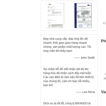
Cu
Đẹp nhà cung cấp, đáp ứng tốc độ
Ph
nhanh, thời gian giao hàng nhanh
chóng, sản phẩm chất lượng cao. Tôi
may mắn tìm thấy bạn!
—— John Smith
Sự chậm trễ để viết nhận xét đó khi
hàng hóa đã nhận cách đây một tuần.
Các van điện từ làm việc tốt trên thiết bị
p
của chúng tôi, cảm ơn bạn rất nhiều,
bạn bè!
Va
—— Leo Nirva
Dịch vụ là rất tốt, công ty BRANDO là