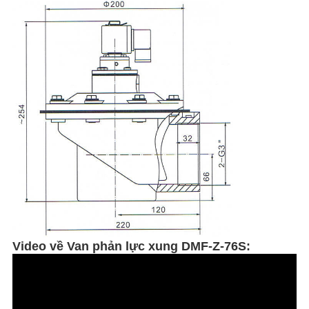
Video về Van phản lực xung DMF-Z-76S: