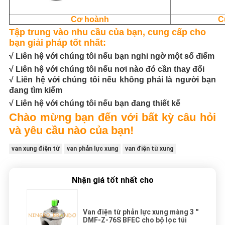
Cơ hoành
C
Tập trung vào nhu cầu của bạn, cung cấp cho
bạn giải pháp tốt nhất:
√ Liên hệ với chúng tôi nếu bạn nghi ngờ một số điểm
√ Liên hệ với chúng tôi nếu nơi nào đó cần thay đổi
√ Liên hệ với chúng tôi nếu không phải là người bạn
đang tìm kiếm
√ Liên hệ với chúng tôi nếu bạn đang thiết kế
Chào mừng bạn đến với bất kỳ câu hỏi
và yêu cầu nào của bạn!
van xung điện từ
van phản lực xung
van điện từ xung
Nhận giá tốt nhất cho
Van điện từ phản lực xung màng 3 ''
DMF-Z-76S BFEC cho bộ lọc túi