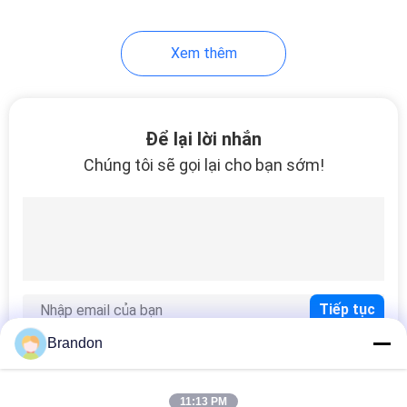
Xem thêm
Để lại lời nhắn
Chúng tôi sẽ gọi lại cho bạn sớm!
Brandon
11:13 PM