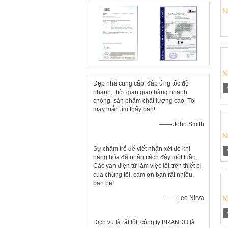
Đẹp nhà cung cấp, đáp ứng tốc độ
nhanh, thời gian giao hàng nhanh
chóng, sản phẩm chất lượng cao. Tôi
may mắn tìm thấy bạn!
—— John Smith
Sự chậm trễ để viết nhận xét đó khi
hàng hóa đã nhận cách đây một tuần.
Các van điện từ làm việc tốt trên thiết bị
của chúng tôi, cảm ơn bạn rất nhiều,
bạn bè!
—— Leo Nirva
Dịch vụ là rất tốt, công ty BRANDO là