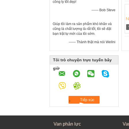
công ty tốt đẹp!
—— Bob Steve
Giúp tôi làm ra sản phẩm khó khăn và
cũng là chất lượng là rất tốt, tôi sẽ đặt
bạn trật tự mới của tôi sớm.
—— Thành thật mà nói Wellni
Tôi trò chuyện trực tuyến bây
giờ
Van phản lực
Va