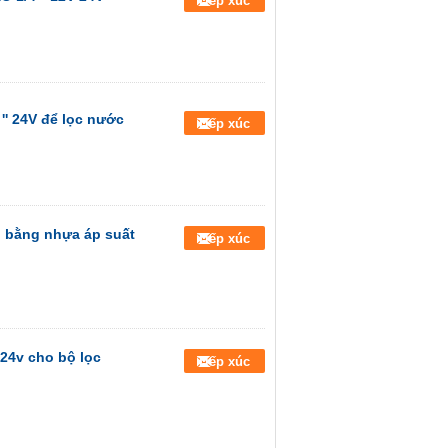
Tiếp xúc
'' 24V để lọc nước
Tiếp xúc
 bằng nhựa áp suất
Tiếp xúc
 24v cho bộ lọc
Tiếp xúc