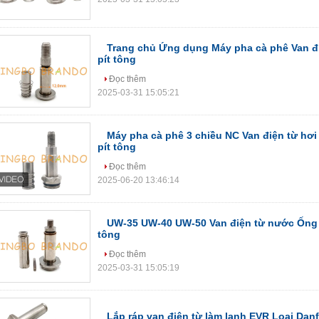
Trang chủ Ứng dụng Máy pha cà phê Van đi
pít tông
Đọc thêm
2025-03-31 15:05:21
Máy pha cà phê 3 chiều NC Van điện từ hơ
pít tông
Đọc thêm
2025-06-20 13:46:14
UW-35 UW-40 UW-50 Van điện từ nước Ống 
tông
Đọc thêm
2025-03-31 15:05:19
Lắp ráp van điện từ làm lạnh EVR Loại Dan