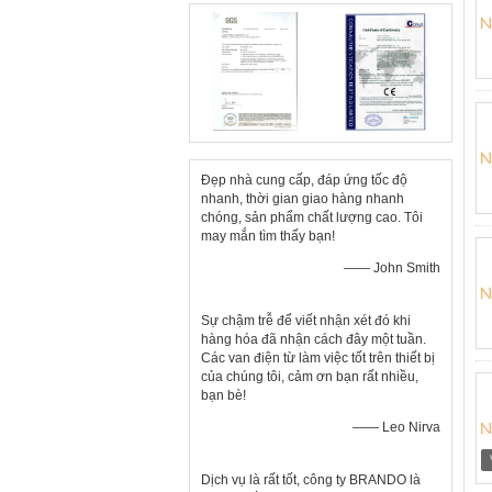
Đẹp nhà cung cấp, đáp ứng tốc độ
nhanh, thời gian giao hàng nhanh
chóng, sản phẩm chất lượng cao. Tôi
may mắn tìm thấy bạn!
—— John Smith
Sự chậm trễ để viết nhận xét đó khi
hàng hóa đã nhận cách đây một tuần.
Các van điện từ làm việc tốt trên thiết bị
của chúng tôi, cảm ơn bạn rất nhiều,
bạn bè!
—— Leo Nirva
Dịch vụ là rất tốt, công ty BRANDO là