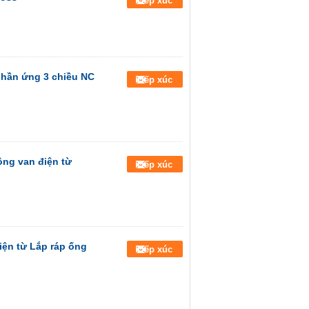
Tiếp xúc
phần ứng 3 chiều NC
Tiếp xúc
ông van điện từ
Tiếp xúc
ện từ Lắp ráp ống
Tiếp xúc