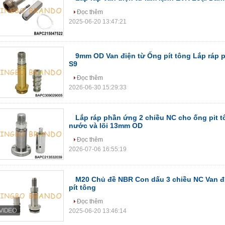
Đọc thêm
2025-06-20 13:47:21
9mm OD Van điện từ Ống pít tông Lắp ráp 
S9
Đọc thêm
2026-06-30 15:29:33
Lắp ráp phần ứng 2 chiều NC cho ống pit t
nước và lõi 13mm OD
Đọc thêm
2026-07-06 16:55:19
M20 Chủ đề NBR Con dấu 3 chiều NC Van đi
pít tông
Đọc thêm
2025-06-20 13:46:14