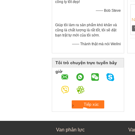
công ty tốt đẹp!
—— Bob Steve
Giúp tôi làm ra sản phẩm khó khăn và
cũng là chất lượng là rất tốt, tôi sẽ đặt
bạn trật tự mới của tôi sớm.
—— Thành thật mà nói Wellni
Tôi trò chuyện trực tuyến bây
giờ
Van phản lực
Va