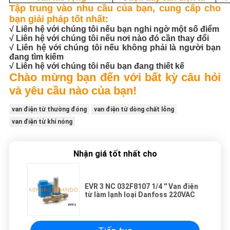
Tập trung vào nhu cầu của bạn, cung cấp cho
bạn giải pháp tốt nhất:
√ Liên hệ với chúng tôi nếu bạn nghi ngờ một số điểm
√ Liên hệ với chúng tôi nếu nơi nào đó cần thay đổi
√ Liên hệ với chúng tôi nếu không phải là người bạn
đang tìm kiếm
√ Liên hệ với chúng tôi nếu bạn đang thiết kế
Chào mừng bạn đến với bất kỳ câu hỏi
và yêu cầu nào của bạn!
van điện từ thường đóng
van điện từ dòng chất lỏng
van điện từ khí nóng
Nhận giá tốt nhất cho
EVR 3 NC 032F8107 1/4 '' Van điện
từ làm lạnh loại Danfoss 220VAC