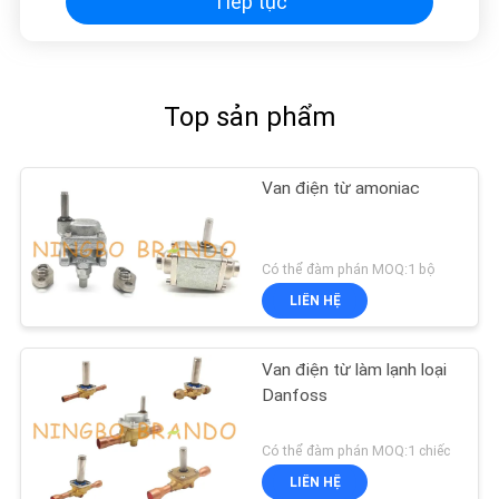
Tiếp tục
Top sản phẩm
Van điện từ amoniac
Có thể đàm phán MOQ:1 bộ
LIÊN HỆ
Van điện từ làm lạnh loại
Danfoss
Có thể đàm phán MOQ:1 chiếc
LIÊN HỆ