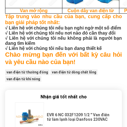
Van mở rộng
Cuộn dây van điện từ
P
Tập trung vào nhu cầu của bạn, cung cấp cho
bạn giải pháp tốt nhất:
√ Liên hệ với chúng tôi nếu bạn nghi ngờ một số điểm
√ Liên hệ với chúng tôi nếu nơi nào đó cần thay đổi
√ Liên hệ với chúng tôi nếu không phải là người bạn
đang tìm kiếm
√ Liên hệ với chúng tôi nếu bạn đang thiết kế
Chào mừng bạn đến với bất kỳ câu hỏi
và yêu cầu nào của bạn!
van điện từ thường đóng
van điện từ dòng chất lỏng
van điện từ khí nóng
Nhận giá tốt nhất cho
EVR 6 NC 032F1209 1/2 '' Van điện
từ làm lạnh loại Danfoss 230VAC