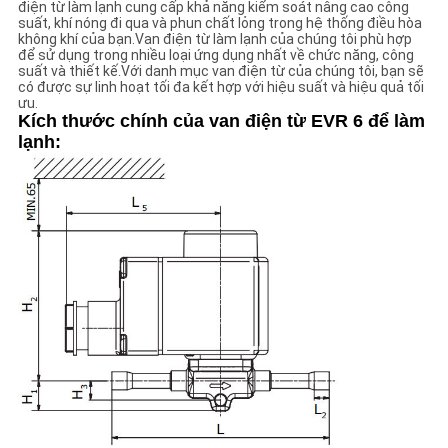
điện từ làm lạnh cung cấp khả năng kiểm soát nâng cao công
suất, khí nóng đi qua và phun chất lỏng trong hệ thống điều hòa
không khí của bạn.Van điện từ làm lạnh của chúng tôi phù hợp
CHÍNH
để sử dụng trong nhiều loại ứng dụng nhất về chức năng, công
suất và thiết kế.Với danh mục van điện từ của chúng tôi, bạn sẽ
SÁCH
có được sự linh hoạt tối đa kết hợp với hiệu suất và hiệu quả tối
ưu.
BẢO
Kích thước chính của van điện từ EVR 6 để làm
lạnh:
MẬT