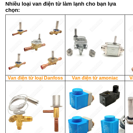
Nhiều loại van điện từ làm lạnh cho bạn lựa
chọn:
Van điện từ loại Danfoss
Van điện từ amoniac
V