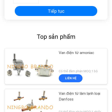
Tiếp tục
Top sản phẩm
Van điện từ amoniac
Có thể đàm phán MOQ:1 bộ
LIÊN HỆ
Van điện từ làm lạnh loại
Danfoss
Có thể đàm phán MOQ:1 chiếc