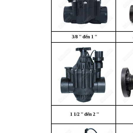
3/8 '' đến 1 ''
1 1/2 '' đến 2 ''