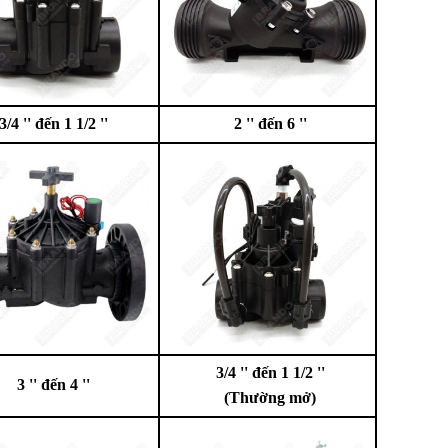
3/4 '' đến 1 1/2 ''
2 '' đến 6 ''
3/4 '' đến 1 1/2 ''
3 '' đến 4 ''
(Thường mở
)