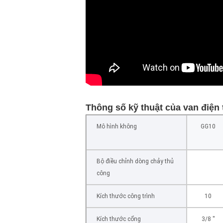
Thông số kỹ thuật của van điện 
Mô hình không
GG10
Bộ điều chỉnh dòng chảy thủ
công
Kích thước công trình
10
Kích thước cổng
3/8 ''