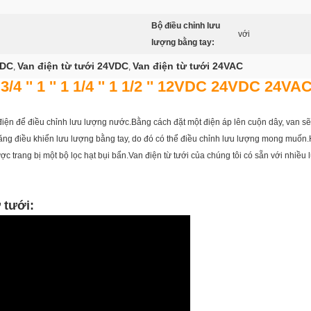
Bộ điều chỉnh lưu
với
lượng bằng tay:
VDC
Van điện từ tưới 24VDC
Van điện từ tưới 24VAC
,
,
3/4 '' 1 '' 1 1/4 '' 1 1/2 '' 12VDC 24VDC 2
điện để điều chỉnh lưu lượng nước.Bằng cách đặt một điện áp lên cuộn dây, van sẽ
 năng điều khiển lưu lượng bằng tay, do đó có thể điều chỉnh lưu lượng mong muốn
 trang bị một bộ lọc hạt bụi bẩn.Van điện từ tưới của chúng tôi có sẵn với nhiều
 tưới: