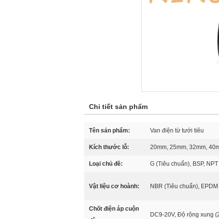
Chi tiết sản phẩm
Tên sản phẩm:
Van điện từ tưới tiêu
Kích thước lỗ:
20mm, 25mm, 32mm, 40
Loại chủ đề:
G (Tiêu chuẩn), BSP, NPT
Vật liệu cơ hoành:
NBR (Tiêu chuẩn), EPDM 
Chốt điện áp cuộn
DC9-20V, Độ rộng xung 