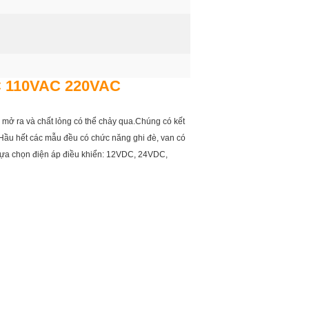
4VAC 110VAC 220VAC
 mở ra và chất lỏng có thể chảy qua.Chúng có kết
.Hầu hết các mẫu đều có chức năng ghi đè, van có
 lựa chọn điện áp điều khiển: 12VDC, 24VDC,