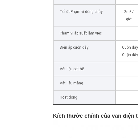
Tối đaPhạm vi dòng chảy
2m³ /
giờ
Phạm vi áp suất làm việc
Điện áp cuộn dây
Cuộn dây
Cuộn dây
Vật liệu cơ thể
Vật liệu màng
Hoạt động
Kích thước chính của van điện t