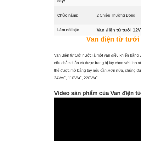
dây:
Chức năng:
2 Chiều Thường Đóng
Van điện từ tưới 12
Làm nổi bật:
Van điện từ tưới 
Van điện từ tưới nước là một van điều khiển bằng 
cấu chắc chắn và được trang bị tùy chọn với tính
thể được mở bằng tay nếu cần.Hơn nữa, chúng được
24VAC, 110VAC, 220VAC.
Video sản phẩm của Van điện từ