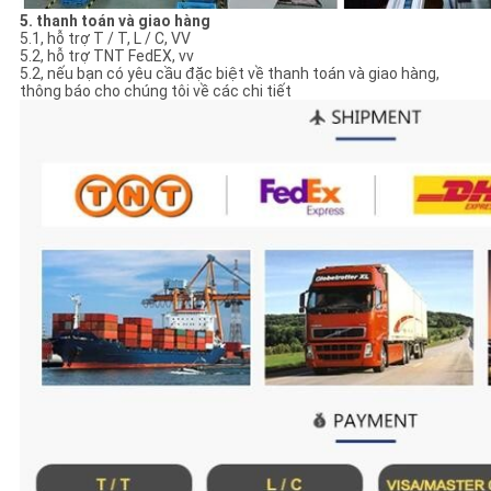
5. thanh toán và giao hàng
5.1, hỗ trợ T / T, L / C, VV
5.2, hỗ trợ TNT FedEX, vv
5.2, nếu bạn có yêu cầu đặc biệt về thanh toán và giao hàng,
thông báo cho chúng tôi về các chi tiết