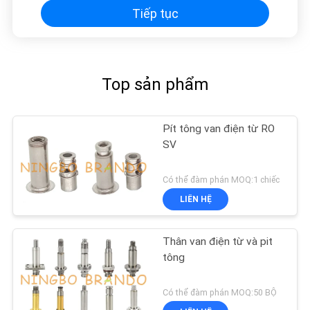
Tiếp tục
Top sản phẩm
Pít tông van điện từ RO
SV
Có thể đàm phán MOQ:1 chiếc
LIÊN HỆ
Thân van điện từ và pit
tông
Có thể đàm phán MOQ:50 BỘ