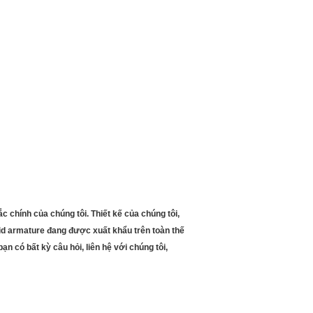
c chính của chúng tôi.
Thiết kế của chúng tôi,
id armature đang được xuất khẩu trên toàn thế
 có bất kỳ câu hỏi, liên hệ với chúng tôi,