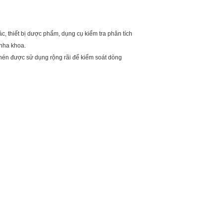
xác, thiết bị dược phẩm, dụng cụ kiểm tra phân tích
 nha khoa.
 nén được sử dụng rộng rãi để kiểm soát dòng