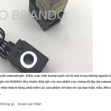
xuất solenoid gốc.
Kiểm soát chất lượng tuyệt vời là một trong những nguyên tắ
ặt với ISO9001 tiêu chuẩn.
Bây giờ các sản phẩm của chúng tôi lắp ráp soleno
nhãn khách hàng, phát triển các sản phẩm với bản vẽ của bạn hoặc mẫu. Nếu bạn
.
,
 không gỉ
brass van thân