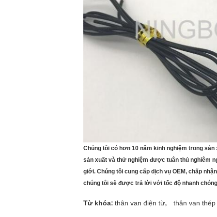
Chúng tôi có hơn 10 năm kinh nghiệm trong sản 
sản xuất và thử nghiệm được tuân thủ nghiêm ng
giới.
Chúng tôi cung cấp dịch vụ OEM, chấp nhận 
chúng tôi sẽ được trả lời với tốc độ nhanh chóng
,
Từ khóa:
thân van điện từ
thân van thép