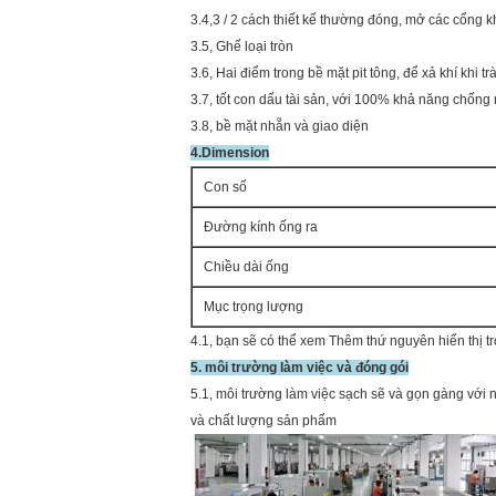
3.4,3 / 2 cách thiết kế thường đóng, mở các cổng 
3.5, Ghế loại tròn
3.6, Hai điểm trong bề mặt pit tông, để xả khí khi tr
3.7, tốt con dấu tài sản, với 100% khả năng chống r
3.8, bề mặt nhẵn và giao diện
4.Dimension
Con số
Đường kính ống ra
Chiều dài ống
Mục trọng lượng
4.1, bạn sẽ có thể xem Thêm thứ nguyên hiển thị t
5. môi trường làm việc và đóng gói
5.1, môi trường làm việc sạch sẽ và gọn gàng với
và chất lượng sản phẩm