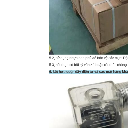
5.2, sử dụng nhựa bao phủ để bảo vệ các mục. Đặt 
5.3, nếu bạn có bất kỳ vấn đề hoặc câu hỏi, chúng 
6. kết hợp cuộn dây điện từ và các mặt hàng kh