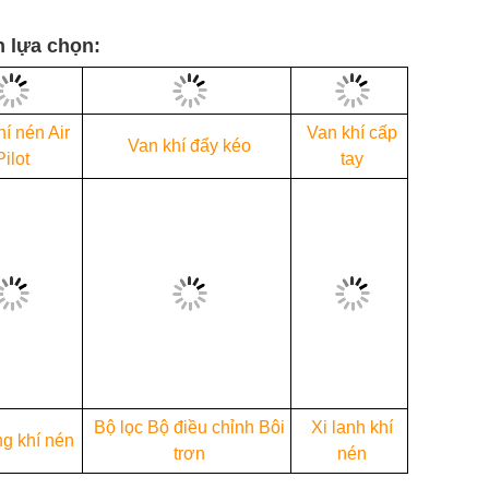
 lựa chọn:
Van khí đẩy kéo
Van khí cấp tay