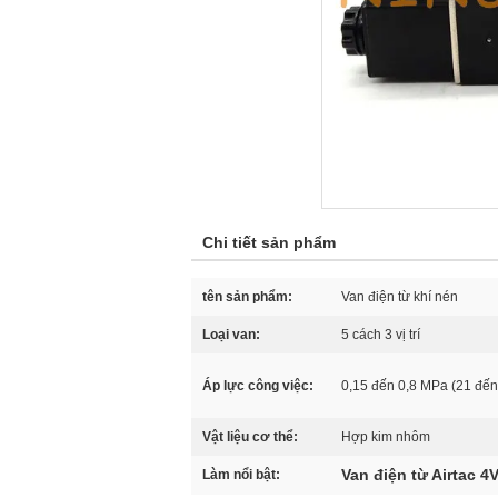
Chi tiết sản phẩm
tên sản phẩm:
Van điện từ khí nén
Loại van:
5 cách 3 vị trí
Áp lực công việc:
0,15 đến 0,8 MPa (21 đến
Vật liệu cơ thể:
Hợp kim nhôm
Van điện từ Airtac 4
Làm nổi bật: