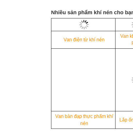
Nhiều sản phẩm khí nén cho bạn
Van
khí
Van điện từ khí nén
nén
Air
Pilot