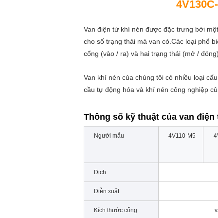
4V130C-
Van điện từ khí nén được đặc trưng bởi một
cho số trạng thái mà van có.Các loại phổ bi
cổng (vào / ra) và hai trạng thái (mở / đón
Van khí nén của chúng tôi có nhiều loại cấu
cầu tự động hóa và khí nén công nghiệp củ
Thông số kỹ thuật của van điện
Người mẫu
4V110-M5
4
Dịch
Diễn xuất
Kích thước cổng
v