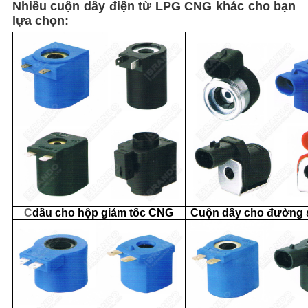
Nhiều cuộn dây điện từ LPG CNG khác cho bạn
lựa chọn:
C
dầu cho hộp giảm tốc CNG
Cuộn dây cho đường 