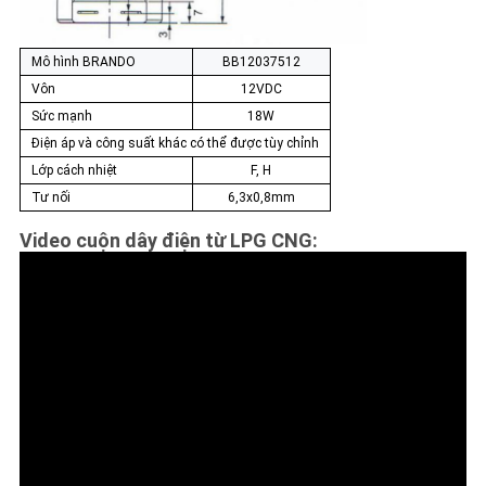
Mô hình BRANDO
BB12037512
Vôn
12VDC
Sức mạnh
18W
Điện áp và công suất khác có thể được tùy chỉnh
Lớp cách nhiệt
F, H
Tư nối
6,3x0,8mm
Video cuộn dây điện từ LPG CNG
: