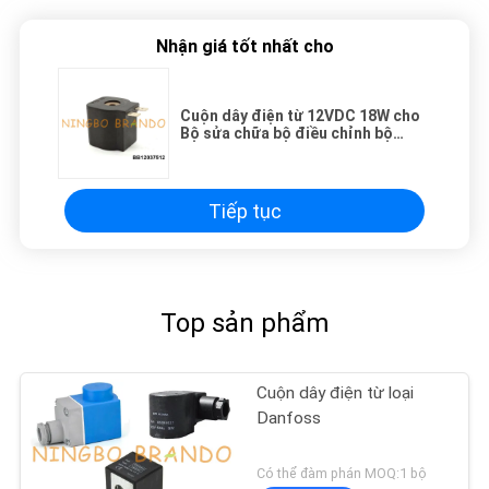
Nhận giá tốt nhất cho
Cuộn dây điện từ 12VDC 18W cho
Bộ sửa chữa bộ điều chỉnh bộ
giảm áp CNG
Tiếp tục
Top sản phẩm
Cuộn dây điện từ loại
Danfoss
Có thể đàm phán MOQ:1 bộ