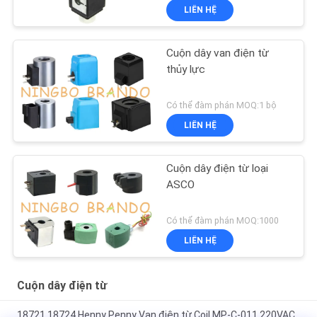
LIÊN HỆ
Cuộn dây van điện từ
thủy lực
Có thể đàm phán MOQ:1 bộ
LIÊN HỆ
Cuộn dây điện từ loại
ASCO
Có thể đàm phán MOQ:1000
LIÊN HỆ
Cuộn dây điện từ
18721 18724 Henny Penny Van điện từ Coil MP-C-011 220VAC