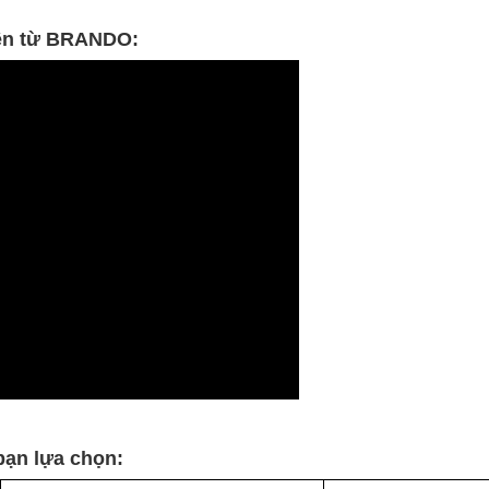
iện từ BRANDO:
bạn lựa chọn: