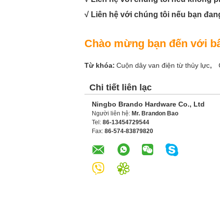
√ Liên hệ với chúng tôi nếu bạn đang
Chào mừng bạn đến với bất
,
Từ khóa:
Cuộn dây van điện từ thủy lực
Chi tiết liên lạc
Ningbo Brando Hardware Co., Ltd
Người liên hệ:
Mr. Brandon Bao
Tel:
86-13454729544
Fax:
86-574-83879820