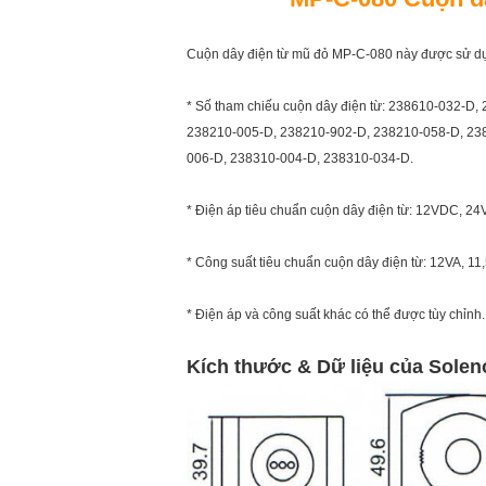
Cuộn dây điện từ mũ đỏ MP-C-080 này được sử dụ
* Số tham chiếu cuộn dây điện từ: 238610-032-D
238210-005-D, 238210-902-D, 238210-058-D, 23
006-D, 238310-004-D, 238310-034-D.
* Điện áp tiêu chuẩn cuộn dây điện từ: 12VDC,
* Công suất tiêu chuẩn cuộn dây điện từ: 12VA, 11
* Điện áp và công suất khác có thể được tùy chỉnh.
Kích thước & Dữ liệu của Sole