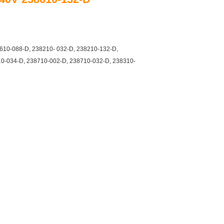
8610-088-D, 238210- 032-D, 238210-132-D,
10-034-D, 238710-002-D, 238710-032-D, 238310-