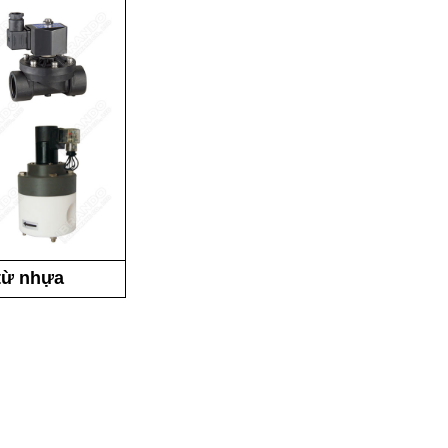
từ nhựa