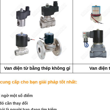
Van điện từ bằng thép không gỉ
Van điện 
cung cấp cho bạn giải pháp tốt nhất:
i ngờ một số điểm
đó cần thay đổi
hải là người bạn đang tìm kiếm