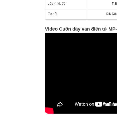
Lớp nhiệt độ
T, 
Tư nối
DIN436
Video Cuộn dây van điện từ MP-