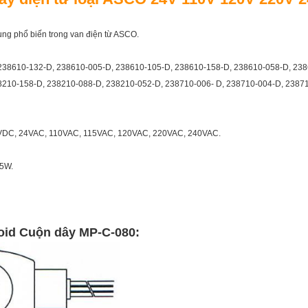
ng phổ biến trong van điện từ ASCO.
, 238610-132-D, 238610-005-D, 238610-105-D, 238610-158-D, 238610-058-D, 23
8210-158-D, 238210-088-D, 238210-052-D, 238710-006- D, 238710-004-D, 2387
 24VDC, 24VAC, 110VAC, 115VAC, 120VAC, 220VAC, 240VAC.
,5W.
noid
Cuộn dây MP-C-080: