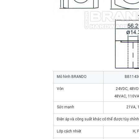
Mô hình BRANDO
BB1143
Vôn
24VDC, 48VD
48VAC, 110VA
Sức mạnh
21VA, 
Điện áp và công suất khác có thể được tùy chỉnh
Lớp cách nhiệt
H, F