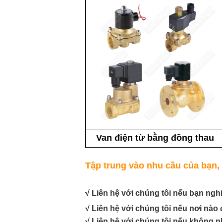
Van điện từ bằng đồng thau
Tập trung vào nhu cầu của bạn, 
√ Liên hệ với chúng tôi nếu bạn ngh
√ Liên hệ với chúng tôi nếu nơi nào 
√ Liên hệ với chúng tôi nếu không p