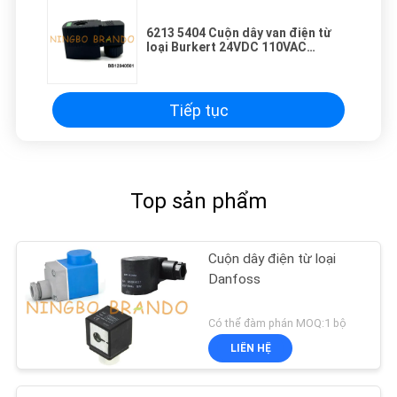
6213 5404 Cuộn dây van điện từ
loại Burkert 24VDC 110VAC
220VAC 8W
Tiếp tục
Top sản phẩm
Cuộn dây điện từ loại
Danfoss
Có thể đàm phán MOQ:1 bộ
LIÊN HỆ