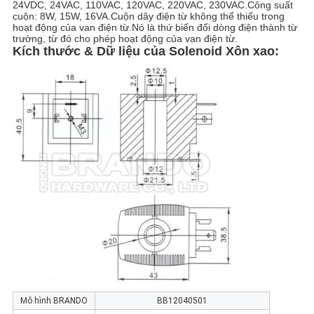
24VDC, 24VAC, 110VAC, 120VAC, 220VAC, 230VAC.Công suất
cuộn: 8W, 15W, 16VA.Cuộn dây điện từ không thể thiếu trong
hoạt động của van điện từ.Nó là thứ biến đổi dòng điện thành từ
CHÍNH
trường, từ đó cho phép hoạt động của van điện từ.
Kích thước & Dữ liệu của Solenoid
Xôn xao:
SÁCH
BẢO
MẬT
Mô hình BRANDO
BB12040501