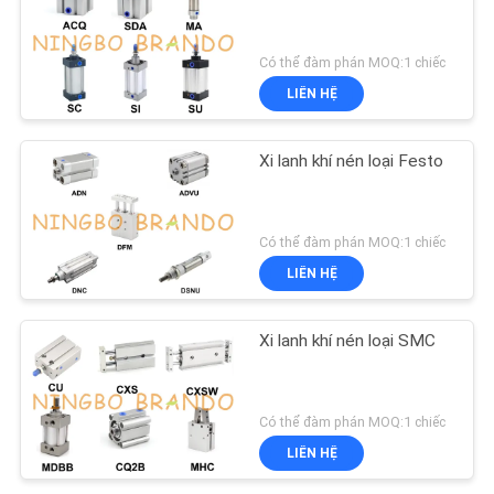
Có thể đàm phán MOQ:1 chiếc
LIÊN HỆ
Xi lanh khí nén loại Festo
Có thể đàm phán MOQ:1 chiếc
LIÊN HỆ
Xi lanh khí nén loại SMC
Có thể đàm phán MOQ:1 chiếc
LIÊN HỆ