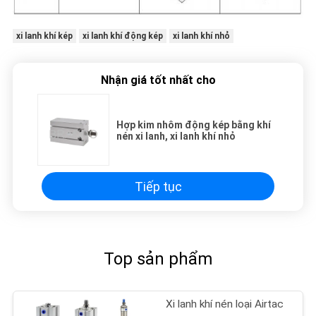
xi lanh khí kép
xi lanh khí động kép
xi lanh khí nhỏ
Nhận giá tốt nhất cho
Hợp kim nhôm động kép bằng khí
nén xi lanh, xi lanh khí nhỏ
Tiếp tục
Top sản phẩm
Xi lanh khí nén loại Airtac