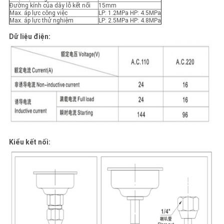
Đường kính của dây lỗ kết nối
15mm
Max. áp lực công việc
LP: 1.2MPa HP: 4.5MPa
Max. áp lực thử nghiệm
LP: 2.5MPa HP: 4.8MPa
Dữ liệu điện:
Kiểu kết nối: