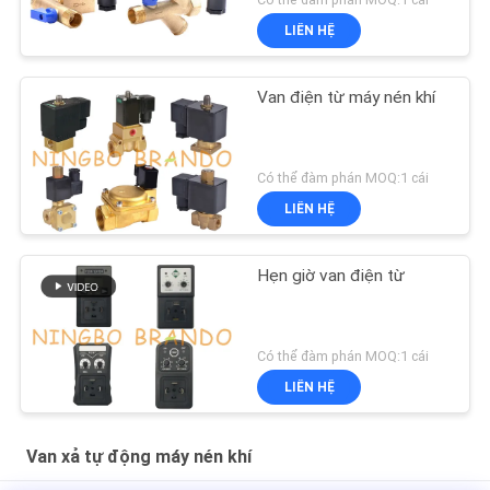
LIÊN HỆ
Van điện từ máy nén khí
Có thể đàm phán MOQ:1 cái
LIÊN HỆ
Hẹn giờ van điện từ
Có thể đàm phán MOQ:1 cái
LIÊN HỆ
Van xả tự động máy nén khí