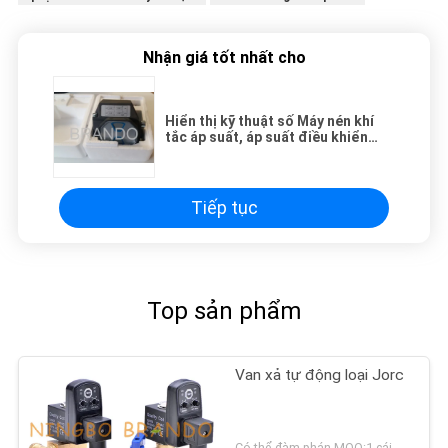
Nhận giá tốt nhất cho
Hiển thị kỹ thuật số Máy nén khí
tắc áp suất, áp suất điều khiển
chuyển mạch Đối với Thuyền Tàu
Tiếp tục
Top sản phẩm
Van xả tự động loại Jorc
Có thể đàm phán MOQ:1 cái