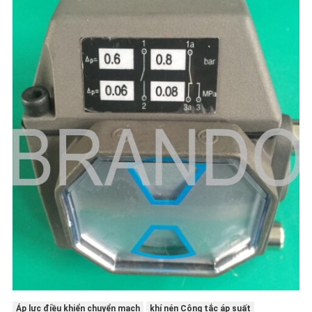
Áp lực điều khiển chuyển mạch
khí nén Công tắc áp suất