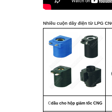
Nhiều cuộn dây điện từ LPG CN
C
dầu cho hộp giảm tốc CNG