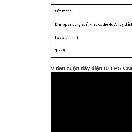
Sức mạnh
Điện áp và công suất khác có thể được tùy chỉn
Lớp cách nhiệt
Tư nối
Video cuộn dây điện từ LPG C