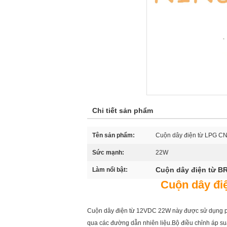
Chi tiết sản phẩm
Tên sản phẩm:
Cuộn dây điện từ LPG C
Sức mạnh:
22W
Cuộn dây điện từ B
Làm nổi bật:
Cuộn dây đi
Cuộn dây điện từ 12VDC 22W này được sử dụng phổ
qua các đường dẫn nhiên liệu.Bộ điều chỉnh áp su