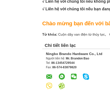
√ Liên hệ với chúng tôi nếu không p
√ Liên hệ với chúng tôi nếu bạn đang
Chào mừng bạn đến với bất
,
Từ khóa:
Cuộn dây van điện từ thủy lực
Chi tiết liên lạc
Ningbo Brando Hardware Co., Ltd
Người liên hệ:
Mr. Brandon Bao
Tel:
86-13454729544
Fax:
86-574-83879820