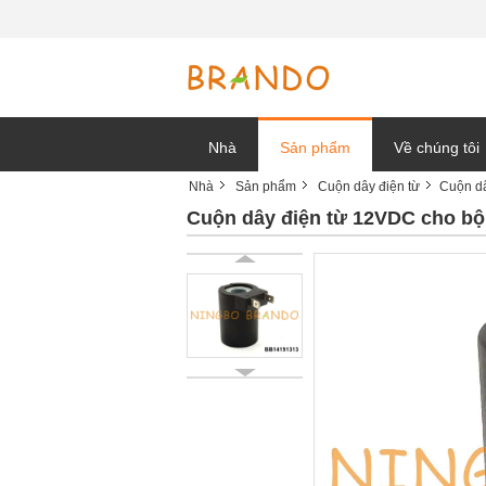
Nhà
Sản phẩm
Về chúng tôi
Nhà
Sản phẩm
Cuộn dây điện từ
Cuộn d
tin tức công t
Cuộn dây điện từ 12VDC cho b