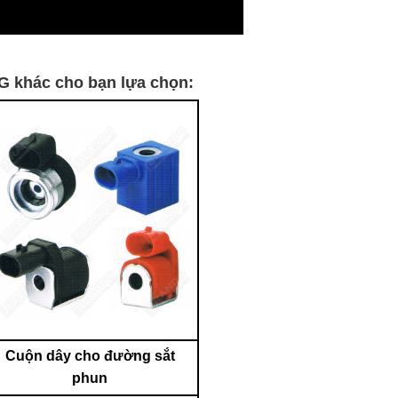
G khác cho bạn lựa chọn:
Cuộn dây cho đường sắt
phun