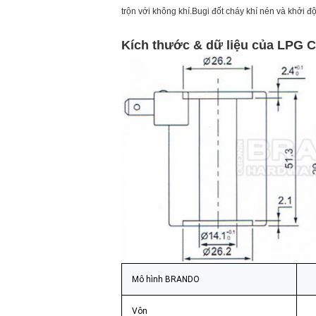
trộn với không khí.Bugi đốt cháy khí nén và khởi đ
Kích thước & dữ liệu của LPG 
Mô hình BRANDO
Vôn