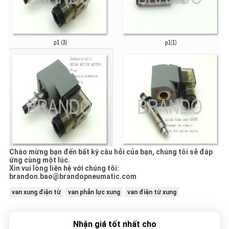
Chào mừng bạn đến bất kỳ câu hỏi của bạn, chúng tôi sẽ đáp
ứng cùng một lúc.
Xin vui lòng liên hệ với chúng tôi:
brandon.bao@brandopneumatic.com
van xung điện từ
van phản lực xung
van điện từ xung
Nhận giá tốt nhất cho