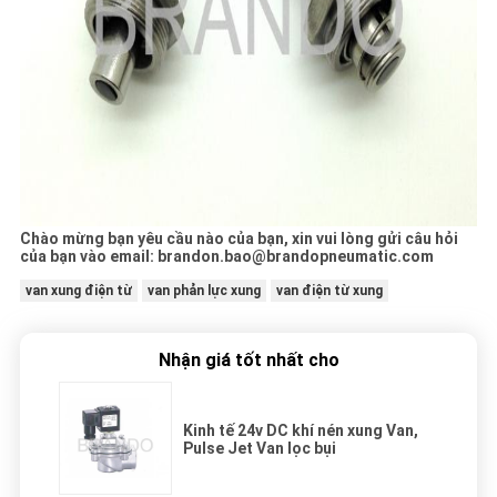
Chào mừng bạn yêu cầu nào của bạn, xin vui lòng gửi câu hỏi
của bạn vào email: brandon.bao@brandopneumatic.com
van xung điện từ
van phản lực xung
van điện từ xung
Nhận giá tốt nhất cho
Kinh tế 24v DC khí nén xung Van,
Pulse Jet Van lọc bụi