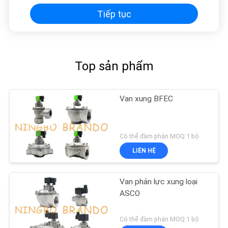
Tiếp tục
Top sản phẩm
Van xung BFEC
Có thể đàm phán MOQ:1 bộ
LIÊN HỆ
Van phản lực xung loại
ASCO
Có thể đàm phán MOQ:1 bộ