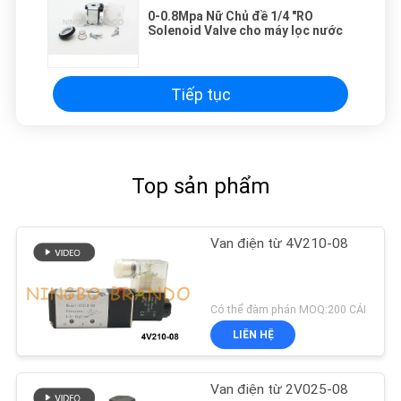
0-0.8Mpa Nữ Chủ đề 1/4 "RO
Solenoid Valve cho máy lọc nước
Tiếp tục
Top sản phẩm
Van điện từ 4V210-08
Có thể đàm phán MOQ:200 CÁI
LIÊN HỆ
Van điện từ 2V025-08