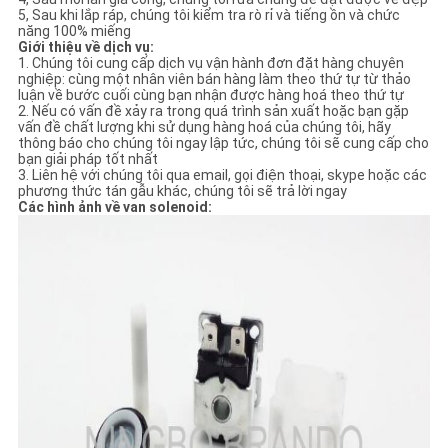
5, Sau khi lắp ráp, chúng tôi kiểm tra rò rỉ và tiếng ồn và chức
năng 100% miếng
Giới thiệu về dịch vụ:
1. Chúng tôi cung cấp dịch vụ vận hành đơn đặt hàng chuyên
nghiệp: cùng một nhân viên bán hàng làm theo thứ tự từ thảo
luận về bước cuối cùng bạn nhận được hàng hoá theo thứ tự
2. Nếu có vấn đề xảy ra trong quá trình sản xuất hoặc bạn gặp
vấn đề chất lượng khi sử dụng hàng hoá của chúng tôi, hãy
thông báo cho chúng tôi ngay lập tức, chúng tôi sẽ cung cấp cho
bạn giải pháp tốt nhất
3. Liên hệ với chúng tôi qua email, gọi điện thoại, skype hoặc các
phương thức tán gẫu khác, chúng tôi sẽ trả lời ngay
Các hình ảnh về van solenoid: