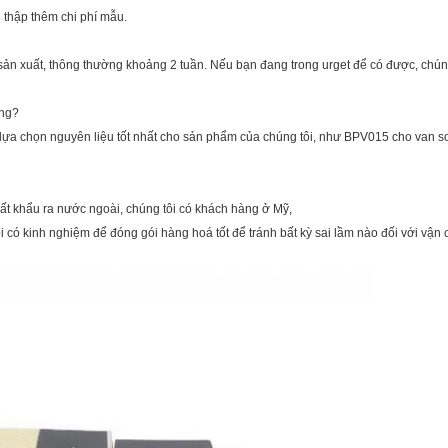
u thập thêm chi phí mẫu.
sản xuất, thông thường khoảng 2 tuần. Nếu bạn đang trong urget để có được, chún
ợng?
 lựa chọn nguyên liệu tốt nhất cho sản phẩm của chúng tôi, như BPV015 cho van so
ất khẩu ra nước ngoài, chúng tôi có khách hàng ở Mỹ,
 có kinh nghiệm để đóng gói hàng hoá tốt để tránh bất kỳ sai lầm nào đối với vận