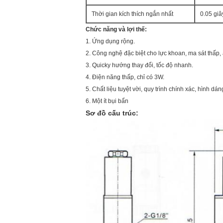
Thời gian kích thích ngắn nhất
0.05 giâ
Chức năng và lợi thế:
1. Ứng dụng rộng.
2. Công nghệ đặc biệt cho lực khoan, ma sát thấp,
3. Quicky hướng thay đổi, tốc độ nhanh.
4. Điện năng thấp, chỉ có 3W.
5. Chất liệu tuyệt vời, quy trình chính xác, hình dán
6. Một ít bụi bẩn
Sơ đồ cấu trúc: