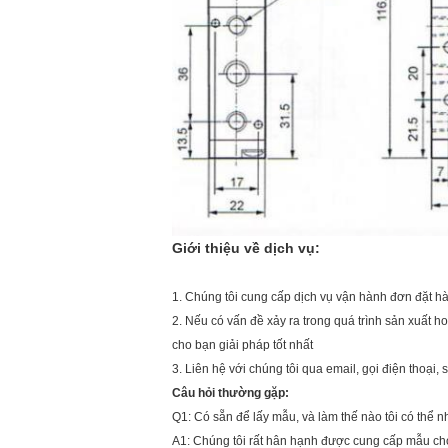
Giới thiệu về dịch vụ:
1. Chúng tôi cung cấp dịch vụ vận hành đơn đặt h
2. Nếu có vấn đề xảy ra trong quá trình sản xuất 
cho bạn giải pháp tốt nhất
3. Liên hệ với chúng tôi qua email, gọi điện thoại,
Câu hỏi thường gặp:
Q1: Có sẵn để lấy mẫu, và làm thế nào tôi có thể
A1: Chúng tôi rất hân hạnh được cung cấp mẫu ch