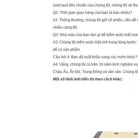
vượt quá tiêu chuẩn của chúng tôi, chúng tôi sẽ th
Q2: Thời gian giao hàng của bạn là bao nhiêu?
A2: Thông thường, chúng tôi giữ cổ phiếu, nếu để 
nhiều càng tốt.
Q3: Nhà máy của bạn làm gì để kiểm soát chất lư
A3: Chúng tôi kiểm soát chặt chẽ trong từng bước:
để có sản phẩm.
Câu hỏi 4: Bạn đã xuất khẩu sang các nước khác?
A4: Vâng, chúng tôi có trên 10 năm kinh nghiệm xu
Châu Âu, Ấn Độ, Trung Đông và vân vân. Chúng tôi
Một số hình ảnh hiển thị theo cách khác: