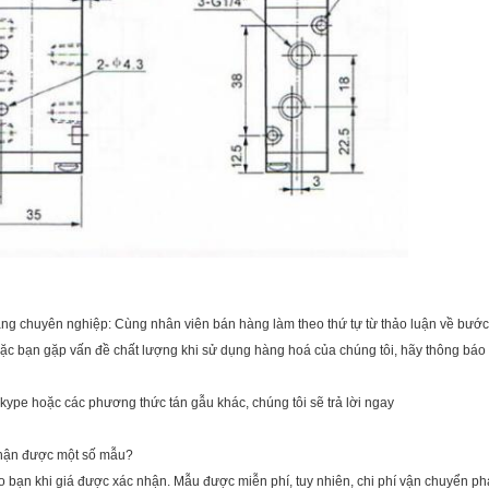
àng chuyên nghiệp: Cùng nhân viên bán hàng làm theo thứ tự từ thảo luận về bướ
hoặc bạn gặp vấn đề chất lượng khi sử dụng hàng hoá của chúng tôi, hãy thông báo 
 skype hoặc các phương thức tán gẫu khác, chúng tôi sẽ trả lời ngay
 nhận được một số mẫu?
o bạn khi giá được xác nhận. Mẫu được miễn phí, tuy nhiên, chi phí vận chuyển 