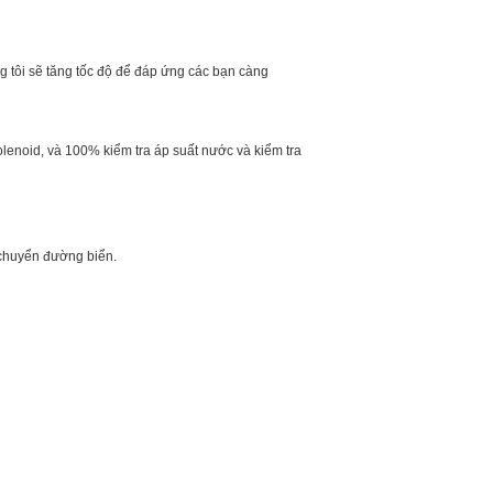
g tôi sẽ tăng tốc độ để đáp ứng các bạn càng
lenoid, và 100% kiểm tra áp suất nước và kiểm tra
 chuyển đường biển.