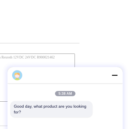
Echo
5:38 AM
Good day, what product are you looking 
for?