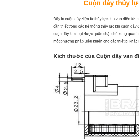
Cuộn dây thủy l
Đây là cuộn dây điện từ thủy lực cho van điện t
cần thiết trong các hệ thống thủy lực khi cuộn dâ
cuộn dây kim loại được quấn chặt chẽ xung quanh l
một phương pháp điều khiển cho các thiết bị khác 
Kích thước của
Cuộn dây van đi