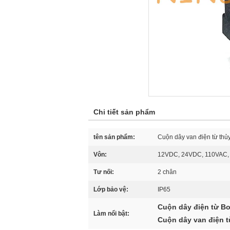
Chi tiết sản phẩm
tên sản phẩm:
Cuộn dây van điện từ thủy
Vôn:
12VDC, 24VDC, 110VAC,
Tư nối:
2 chân
Lớp bảo vệ:
IP65
Cuộn dây điện từ B
Làm nổi bật:
Cuộn dây van điện t