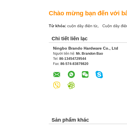
Chào mừng bạn đến với bất
,
Từ khóa:
cuộn dây điện từ
Cuộn dây điệ
Chi tiết liên lạc
Ningbo Brando Hardware Co., Ltd
Người liên hệ:
Mr. Brandon Bao
Tel:
86-13454729544
Fax:
86-574-83879820
Sản phẩm khác