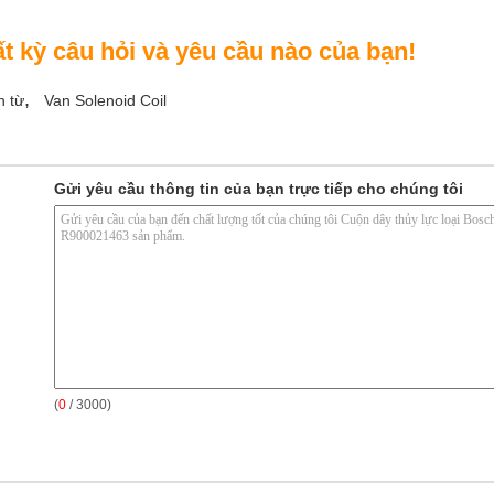
 kỳ câu hỏi và yêu cầu nào của bạn!
,
n từ
Van Solenoid Coil
Gửi yêu cầu thông tin của bạn trực tiếp cho chúng tôi
(
0
/ 3000)