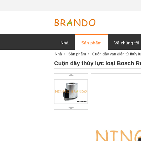
Nhà
Sản phẩm
Về chúng tôi
Nhà
Sản phẩm
Cuộn dây van điện từ thủy l
tin tức công t
Cuộn dây thủy lực loại Bosch