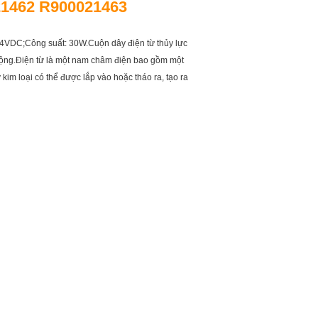
21462 R900021463
24VDC;Công suất: 30W.Cuộn dây điện từ thủy lực
t động.Điện từ là một nam châm điện bao gồm một
im loại có thể được lắp vào hoặc tháo ra, tạo ra