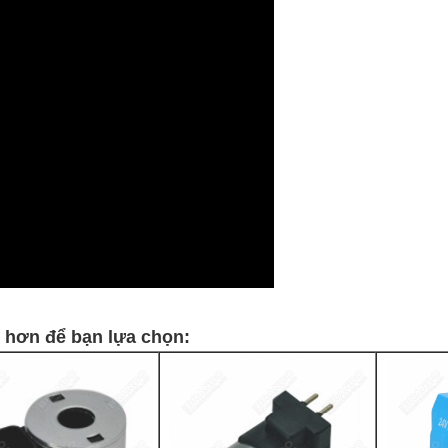
c hơn để bạn lựa chọn: