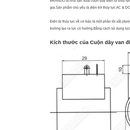
BRANDO là nhà sản xuất cuộn dây điện từ thủy lự
gia.Sản phẩm chủ yếu là điện trở thủy lực AC & 
Điện từ thủy lực về cơ bản là một phần lõi sắt (đư
trường tạo ra lực có hướng.Bằng cách sử dụng lực, 
Kích thước của
Cuộn dây van đi