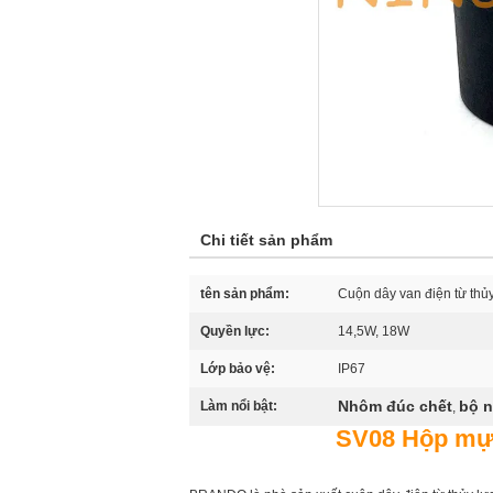
Chi tiết sản phẩm
tên sản phẩm:
Cuộn dây van điện từ thủy
Quyền lực:
14,5W, 18W
Lớp bảo vệ:
IP67
Nhôm đúc chết
bộ 
Làm nổi bật:
,
SV08 Hộp mực 