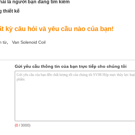
hải là người bạn đang tìm kiếm
 thiết kế
 kỳ câu hỏi và yêu cầu nào của bạn!
,
n từ
Van Solenoid Coil
Gửi yêu cầu thông tin của bạn trực tiếp cho chúng tôi
(
0
/ 3000)