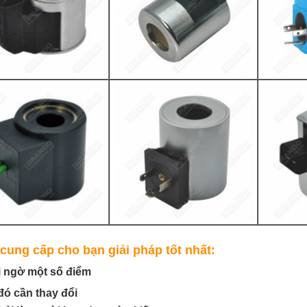
cung cấp cho bạn giải pháp tốt nhất:
i ngờ một số điểm
đó cần thay đổi