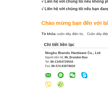
√ Liên hệ với chúng tôi nếu không p
√ Liên hệ với chúng tôi nếu bạn đang
Chào mừng bạn đến với bất
,
Từ khóa:
cuộn dây điện từ
Cuộn dây điệ
Chi tiết liên lạc
Ningbo Brando Hardware Co., Ltd
Người liên hệ:
Mr. Brandon Bao
Tel:
86-13454729544
Fax:
86-574-83879820