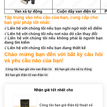
Van xả tự động
Cuộn dây van điện từ
P
Tập trung vào nhu cầu của bạn, cung cấp cho
bạn giải pháp tốt nhất:
√ Liên hệ với chúng tôi nếu bạn nghi ngờ một số điểm
√ Liên hệ với chúng tôi nếu nơi nào đó cần thay đổi
√ Liên hệ với chúng tôi nếu không phải là người bạn
đang tìm kiếm
√ Liên hệ với chúng tôi nếu bạn đang thiết kế
Chào mừng bạn đến với bất kỳ câu hỏi
và yêu cầu nào của bạn!
Công tắc hẹn giờ cho van điện từ
Bộ hẹn giờ cho xả tự động
Bộ hẹn giờ điện tử van điện từ
Nhận giá tốt nhất cho
Công tắc hẹn giờ điện kỹ thuật số