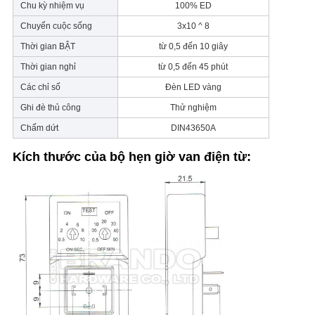
Chu kỳ nhiệm vụ
100% ED
Chuyển cuộc sống
3x10 ^ 8
Thời gian BẬT
từ 0,5 đến 10 giây
Thời gian nghỉ
từ 0,5 đến 45 phút
Các chỉ số
Đèn LED vàng
Ghi đè thủ công
Thử nghiệm
Chấm dứt
DIN43650A
Kích thước của bộ hẹn giờ van điện từ: