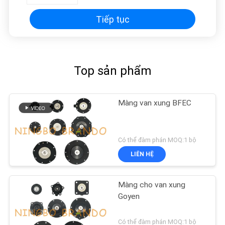
Tiếp tục
Top sản phẩm
Màng van xung BFEC
Có thể đàm phán MOQ:1 bộ
LIÊN HỆ
Màng cho van xung
Goyen
Có thể đàm phán MOQ:1 bộ