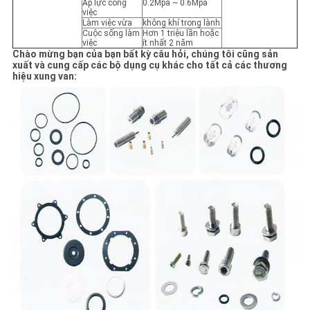
Áp lực công
0.2Mpa ~ 0.6Mpa
việc
Làm việc vừa
không khí trong lành
Cuộc sống làm
Hơn 1 triệu lần hoặc
việc
ít nhất 2 năm
Chào mừng bạn của bạn bất kỳ câu hỏi, chúng tôi cũng sản
xuất và cung cấp các bộ dụng cụ khác cho tất cả các thương
hiệu xung van: