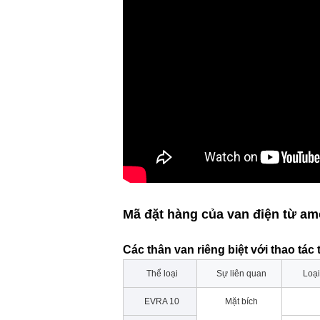
Mã đặt hàng của van điện từ am
Các thân van riêng biệt với thao tác
Thể loại
Sự liên quan
Loại
EVRA 10
Mặt bích