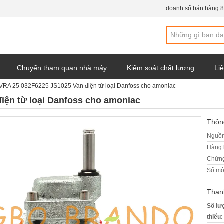
doanh số bán hàng:
8
Chuyến tham quan nhà máy
Kiểm soát chất lượng
Liê
VRA 25 032F6225 JS1025 Van điện từ loại Danfoss cho amoniac
y
iện từ loại Danfoss cho amoniac
Thông
Nguồn
Hàng 
Chứng
Số mô
Than
Số lư
thiểu: