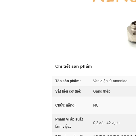
Chi tiết sản phẩm
Tên sản phẩm:
Van điện từ amoniac
Vật liệu cơ thể:
Gang thép
Chức năng:
NC
Phạm vi áp suất
0,2 đến 42 vạch
làm việc: