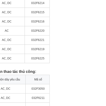
AC, DC
032F6214
AC, DC
032F6215
AC, DC
032F6216
AC
032F6220
AC, DC
032F6221
AC, DC
032F6219
AC, DC
032F6225
n thao tác thủ công:
uộn dây yêu cầu
Mã số
AC, DC
032F3050
AC, DC
032F6211