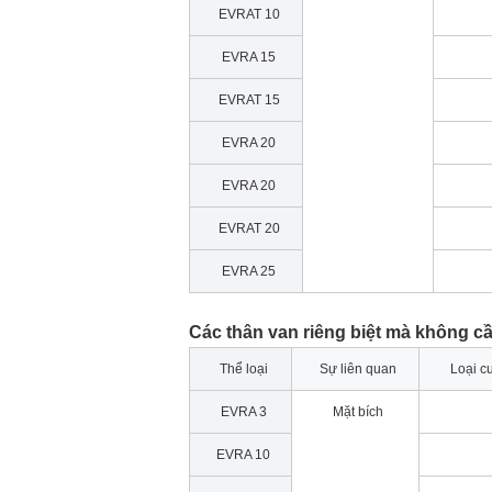
EVRAT 10
EVRA 15
EVRAT 15
EVRA 20
EVRA 20
EVRAT 20
EVRA 25
Các thân van riêng biệt mà không cầ
Thể loại
Sự liên quan
Loại c
EVRA 3
Mặt bích
EVRA 10