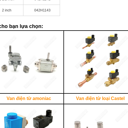
2 inch
042H1143
 cho bạn lựa chọn:
Van điện từ amoniac
Van điện từ loại Castel