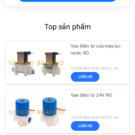
Top sản phẩm
Van điện từ của máy lọc
nước RO
Có thể đàm phán MOQ:1 cái
LIÊN HỆ
Van điện từ 24V RO
Có thể đàm phán MOQ:1 cái
LIÊN HỆ