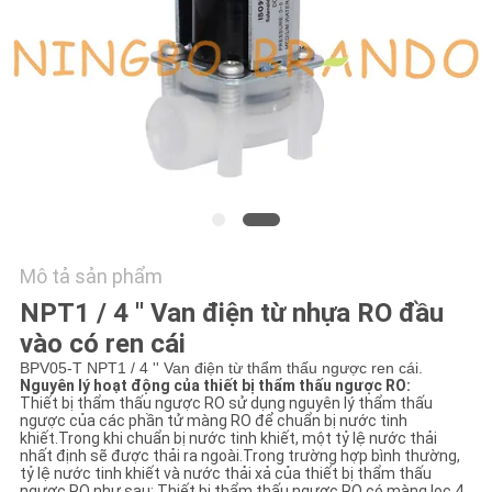
TÔI
YÊU
CẦU
ĐẶT
GIÁ
COMPANY
Mô tả sản phẩm
NEWS
NPT1 / 4 '' Van điện từ nhựa RO đầu
vào có ren cái
SƠ
BPV05-T NPT1 / 4 '' Van điện từ thẩm thấu ngược ren cái.
Nguyên lý hoạt động của thiết bị thẩm thấu ngược RO:
ĐỒ
Thiết bị thẩm thấu ngược RO sử dụng nguyên lý thẩm thấu
ngược của các phần tử màng RO để chuẩn bị nước tinh
TRANG
khiết.Trong khi chuẩn bị nước tinh khiết, một tỷ lệ nước thải
nhất định sẽ được thải ra ngoài.Trong trường hợp bình thường,
WEB
tỷ lệ nước tinh khiết và nước thải xả của thiết bị thẩm thấu
ngược RO như sau: Thiết bị thẩm thấu ngược RO có màng lọc 4