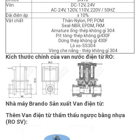
Vôn
DC-12V, 24V
AC-24V, 120V, 110V, 220V / 50HZ
Dải điện áp
± 10%
Vật chất
Thân-Nylon, PP, POM
Seal-NBR, EPDM, FKM
Amature ống-thép không gỉ 304
Pít tông-thép không gỉ430F
Dừng thép không gỉ 430F
Lò xo-SS304
Vòng che nắng - thép không gỉ 304
Kích thước chính của van nước điện từ RO:
Nhà máy Brando Sản xuất Van điện từ:
Thêm Van điện từ thẩm thấu ngược bằng nhựa
(RO SV):