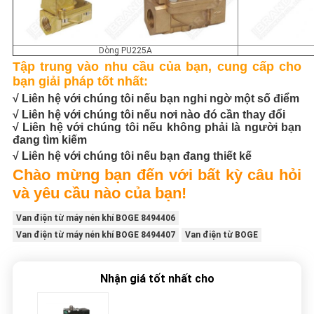
Dòng PU225A
Tập trung vào nhu cầu của bạn, cung cấp cho
bạn giải pháp tốt nhất:
√ Liên hệ với chúng tôi nếu bạn nghi ngờ một số điểm
√ Liên hệ với chúng tôi nếu nơi nào đó cần thay đổi
√ Liên hệ với chúng tôi nếu không phải là người bạn
đang tìm kiếm
√ Liên hệ với chúng tôi nếu bạn đang thiết kế
Chào mừng bạn đến với bất kỳ câu hỏi
và yêu cầu nào của bạn!
Van điện từ máy nén khí BOGE 8494406
Van điện từ máy nén khí BOGE 8494407
Van điện từ BOGE
Nhận giá tốt nhất cho