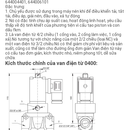
644004401, 644006101
Đặc trưng:
1. Chủ yếu được sử dụng trong máy nén khí để điều khiển tải, tắt
CHÍNH
tải, điều áp, giải nén, đầu vào, xả tự động.
2. Nó có đặc tính chịu áp suất cao, hoạt động linh hoạt, yêu cầu
SÁCH
thấp về độ tinh khiết của phương tiện vì cấu tạo piston và con
dấu fkm.
BẢO
3. Là van điện từ 4/2 chiều (1 cổng vào, 2 cổng làm việc, 1 cổng
xả).Nó tương tự với chức năng của một 2/2 chiều (loại NC) và
MẬT
một van điện từ 3/2 chiều.Nó có thể giảm chi phí vật liệu và sản
xuất, cũng có thể làm cho đường ống đơn giản.Van điện từ này
có cấu tạo đơn giản, kích thước nhỏ, niêm phong tốt, dễ sửa
chữa.
Kích thước chính của van điện từ 0400: