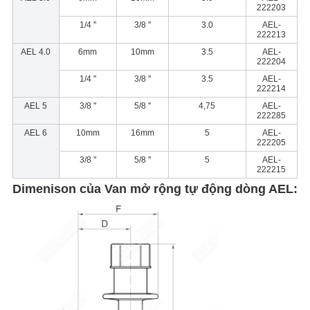
222203
1/4 ''
3/8 ''
3.0
AEL-
222213
AEL 4.0
6mm
10mm
3.5
AEL-
222204
1/4 ''
3/8 ''
3.5
AEL-
222214
AEL 5
3/8 ''
5/8 ''
4,75
AEL-
222285
AEL 6
10mm
16mm
5
AEL-
222205
3/8 ''
5/8 ''
5
AEL-
222215
Dimenison của Van mở rộng tự động dòng AEL: