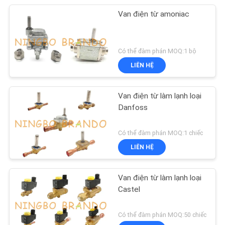
Van điện từ amoniac
Có thể đàm phán MOQ:1 bộ
LIÊN HỆ
Van điện từ làm lạnh loại
Danfoss
Có thể đàm phán MOQ:1 chiếc
LIÊN HỆ
Van điện từ làm lạnh loại
Castel
Có thể đàm phán MOQ:50 chiếc