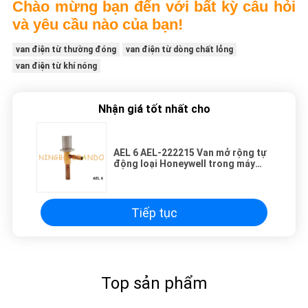
Chào mừng bạn đến với bất kỳ câu hỏi
và yêu cầu nào của bạn!
van điện từ thường đóng
van điện từ dòng chất lỏng
van điện từ khí nóng
Nhận giá tốt nhất cho
AEL 6 AEL-222215 Van mở rộng tự
động loại Honeywell trong máy
sấy khí
Tiếp tục
Top sản phẩm