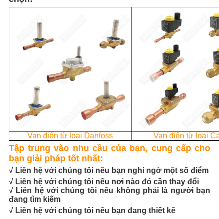
Van điện từ loại Danfoss
Van điện từ loại Ca
Tập trung vào nhu cầu của bạn, cung cấp cho
bạn giải pháp tốt nhất:
√ Liên hệ với chúng tôi nếu bạn nghi ngờ một số điểm
√ Liên hệ với chúng tôi nếu nơi nào đó cần thay đổi
√ Liên hệ với chúng tôi nếu không phải là người bạn
đang tìm kiếm
√ Liên hệ với chúng tôi nếu bạn đang thiết kế