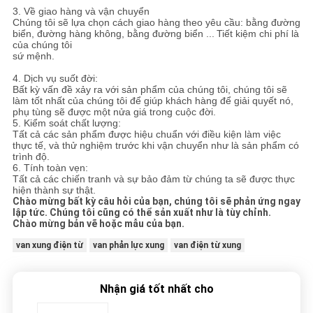
3. Về giao hàng và vận chuyển
Chúng tôi sẽ lựa chọn cách giao hàng theo yêu cầu: bằng đường
biển, đường hàng không, bằng đường biển ...
Tiết kiệm chi phí là
của chúng tôi
sứ mệnh.
4. Dịch vụ suốt đời:
Bất kỳ vấn đề xảy ra với sản phẩm của chúng tôi, chúng tôi sẽ
làm tốt nhất của chúng tôi để giúp khách hàng để giải quyết nó,
phụ tùng sẽ được một nửa giá trong cuộc đời.
5. Kiểm soát chất lượng:
Tất cả các sản phẩm được hiệu chuẩn với điều kiện làm việc
thực tế, và thử nghiệm trước khi vận chuyển như là sản phẩm có
trình độ.
6. Tính toàn vẹn:
Tất cả các chiến tranh và sự bảo đảm từ chúng ta sẽ được thực
hiện thành sự thật.
Chào mừng bất kỳ câu hỏi của bạn, chúng tôi sẽ phản ứng ngay
lập tức.
Chúng tôi cũng có thể sản xuất như là tùy chỉnh.
Chào mừng bản vẽ hoặc mẫu của bạn.
van xung điện từ
van phản lực xung
van điện từ xung
Nhận giá tốt nhất cho