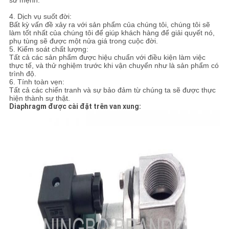
sứ mệnh.
4. Dịch vụ suốt đời:
Bất kỳ vấn đề xảy ra với sản phẩm của chúng tôi, chúng tôi sẽ
làm tốt nhất của chúng tôi để giúp khách hàng để giải quyết nó,
phụ tùng sẽ được một nửa giá trong cuộc đời.
5. Kiểm soát chất lượng:
Tất cả các sản phẩm được hiệu chuẩn với điều kiện làm việc
thực tế, và thử nghiệm trước khi vận chuyển như là sản phẩm có
trình độ.
6. Tính toàn vẹn:
Tất cả các chiến tranh và sự bảo đảm từ chúng ta sẽ được thực
hiện thành sự thật.
Diaphragm được cài đặt trên van xung: