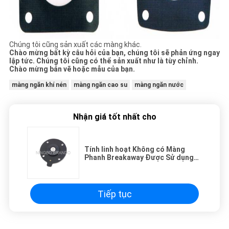
Chúng tôi cũng sản xuất các màng khác.
Chào mừng bất kỳ câu hỏi của bạn, chúng tôi sẽ phản ứng ngay
lập tức.
Chúng tôi cũng có thể sản xuất như là tùy chỉnh.
Chào mừng bản vẽ hoặc mẫu của bạn.
màng ngăn khí nén
màng ngăn cao su
màng ngăn nước
Nhận giá tốt nhất cho
Tính linh hoạt Không có Màng
Phanh Breakaway Được Sử dụng
Trong Van Điều Khiển Pulse Jet
DMF-ZM-20
Tiếp tục