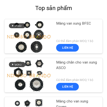
Top sản phẩm
Màng van xung BFEC
Có thể đàm phán MOQ:1 bộ
LIÊN HỆ
Màng chắn cho van xung
ASCO
Có thể đàm phán MOQ:1 bộ
LIÊN HỆ
Màng cho van xung
Goyen