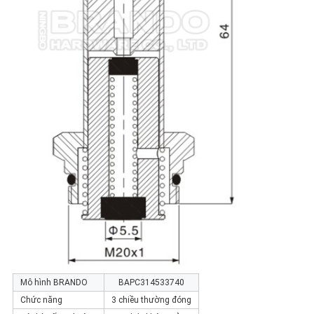
Mô hình BRANDO
BAPC314533740
Chức năng
3 chiều thường đóng