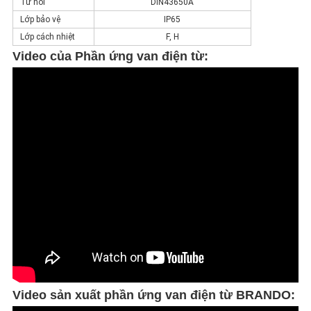
Tư nối
DIN43650A
Lớp bảo vệ
IP65
Lớp cách nhiệt
F, H
Video của
Phần ứng van điện từ:
Video sản xuất phần ứng van điện từ BRANDO: