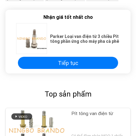
Nhận giá tốt nhất cho
Parker Loại van điện từ 3 chiều Pít
tông phần ứng cho máy pha cà phê
Tiếp tục
Top sản phẩm
Pít tông van điện từ
Có thể đàm phán MOQ:1 chiếc