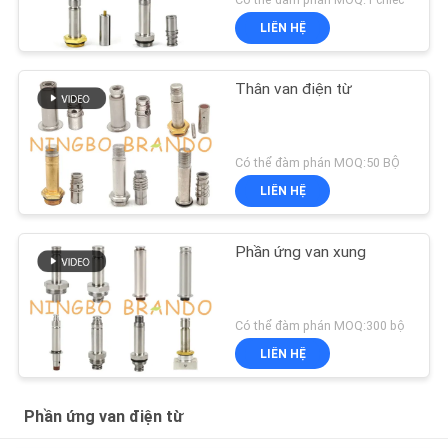
LIÊN HỆ
Thân van điện từ
Có thể đàm phán MOQ:50 BỘ
LIÊN HỆ
Phần ứng van xung
Có thể đàm phán MOQ:300 bộ
LIÊN HỆ
Phần ứng van điện từ