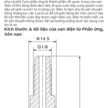
pha cà phê.Cụm phần ứng là thành phần rất quan trọng của van
điện từ.Khi dòng điện làm việc đi qua cuộn dây, xung quanh cuộn
dây sẽ sinh ra một từ trường.Lực điện từ làm cho lõi sắt chuyển
CHÍNH
động thắng lực cản của lò xo để chuyển động lên trên và hút vào
lõi sắt tĩnh.Khi cuộn dây được ngắt điện, lực điện từ biến mất, và
SÁCH
lõi sắt chuyển động được đặt lại hướng xuống dưới tác dụng của
lực lò xo.
BẢO
Kích thước & dữ liệu của van điện từ
Phần ứng
,
Xôn xao
:
MẬT