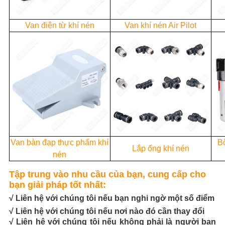
Van điện từ khí nén
Van khí nén Air Pilot
Van bàn đạp thực phẩm khí
Bộ
Lắp ống khí nén
nén
Tập trung vào nhu cầu của bạn, cung cấp cho
bạn giải pháp tốt nhất:
√ Liên hệ với chúng tôi nếu bạn nghi ngờ một số điểm
√ Liên hệ với chúng tôi nếu nơi nào đó cần thay đổi
√ Liên hệ với chúng tôi nếu không phải là người bạn