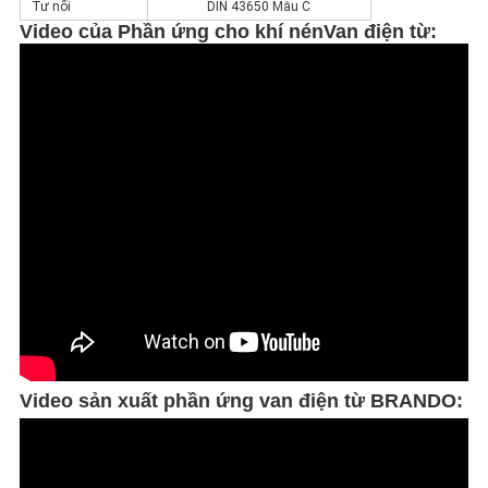
Tư nối
DIN 43650 Mẫu C
Video của
Phần ứng cho khí nén
Van điện từ
:
Video sản xuất phần ứng van điện từ BRANDO: