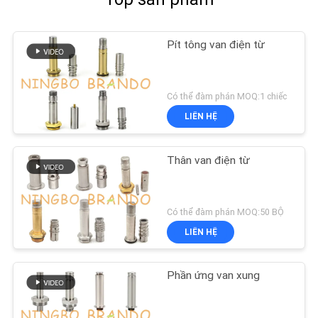
Pít tông van điện từ
Có thể đàm phán MOQ:1 chiếc
LIÊN HỆ
Thân van điện từ
Có thể đàm phán MOQ:50 BỘ
LIÊN HỆ
Phần ứng van xung