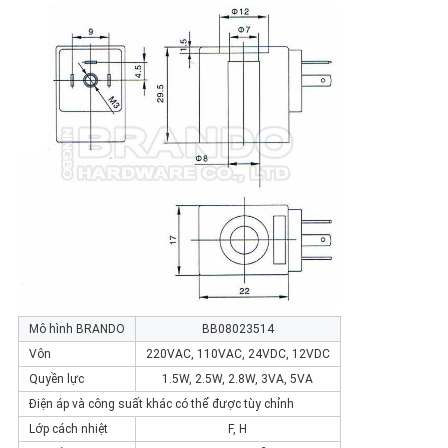
Mô hình BRANDO
BB08023514
Vôn
220VAC, 110VAC, 24VDC, 12VDC
Quyền lực
1.5W, 2.5W, 2.8W, 3VA, 5VA
Điện áp và công suất khác có thể được tùy chỉnh
Lớp cách nhiệt
F, H