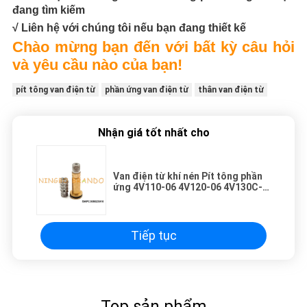
đang tìm kiếm
√ Liên hệ với chúng tôi nếu bạn đang thiết kế
Chào mừng bạn đến với bất kỳ câu hỏi
và yêu cầu nào của bạn!
pít tông van điện từ
phần ứng van điện từ
thân van điện từ
Nhận giá tốt nhất cho
Van điện từ khí nén Pít tông phần
ứng 4V110-06 4V120-06 4V130C-
06
Tiếp tục
Top sản phẩm