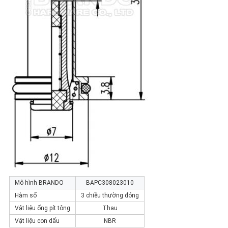
Mô hình BRANDO
BAPC308023010
Hàm số
3 chiều thường đóng
Vật liệu ống pít tông
Thau
Vật liệu con dấu
NBR