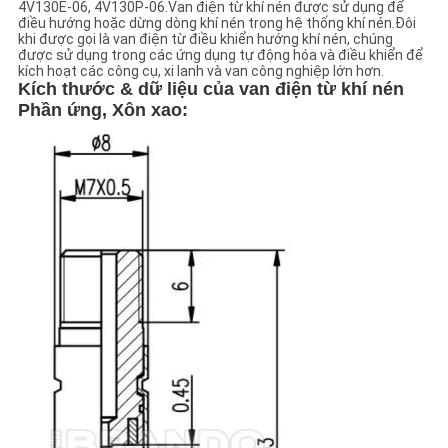
4V130E-06, 4V130P-06.Van điện từ khí nén được sử dụng để
điều hướng hoặc dừng dòng khí nén trong hệ thống khí nén.Đôi
khi được gọi là van điện từ điều khiển hướng khí nén, chúng
CHÍNH
được sử dụng trong các ứng dụng tự động hóa và điều khiển để
kích hoạt các công cụ, xi lanh và van công nghiệp lớn hơn.
SÁCH
Kích thước & dữ liệu của van điện từ khí nén
Phần ứng,
Xôn xao:
BẢO
MẬT