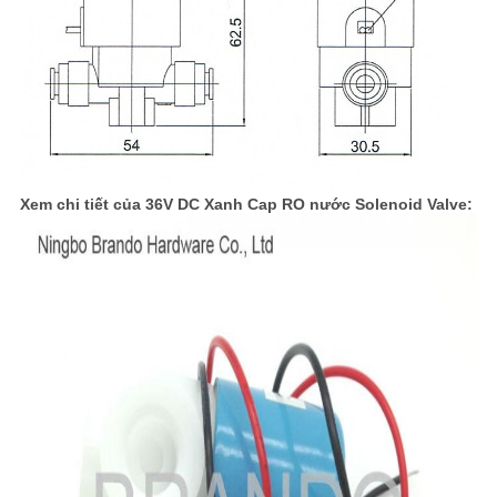
Xem chi tiết của 36V DC Xanh Cap RO nước Solenoid Valve: