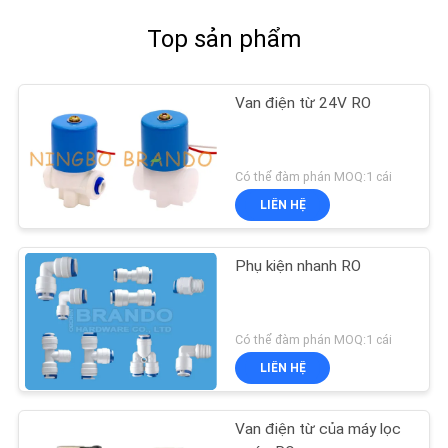
Top sản phẩm
Van điện từ 24V RO
Có thể đàm phán MOQ:1 cái
LIÊN HỆ
Phụ kiện nhanh RO
Có thể đàm phán MOQ:1 cái
LIÊN HỆ
Van điện từ của máy lọc