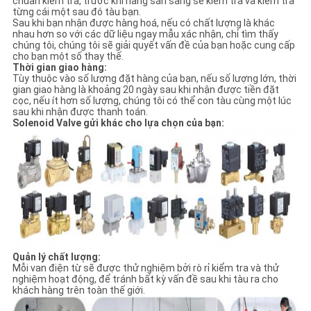
chuẩn kiểm tra, trước khi hàng sẵn sàng sẽ kiểm tra và kiểm tra
từng cái một sau đó tàu bạn.
Sau khi bạn nhận được hàng hoá, nếu có chất lượng là khác
nhau hơn so với các dữ liệu ngay mẫu xác nhận, chỉ tìm thấy
chúng tôi, chúng tôi sẽ giải quyết vấn đề của bạn hoặc cung cấp
cho bạn một số thay thế.
Thời gian giao hàng:
Tùy thuộc vào số lượng đặt hàng của bạn, nếu số lượng lớn, thời
gian giao hàng là khoảng 20 ngày sau khi nhận được tiền đặt
cọc, nếu ít hơn số lượng, chúng tôi có thể con tàu cùng một lúc
sau khi nhận được thanh toán.
Solenoid Valve gửi khác cho lựa chọn của bạn:
Quản lý chất lượng:
Mỗi van điện từ sẽ được thử nghiệm bởi rò rỉ kiểm tra và thử
nghiệm hoạt động, để tránh bất kỳ vấn đề sau khi tàu ra cho
khách hàng trên toàn thế giới.