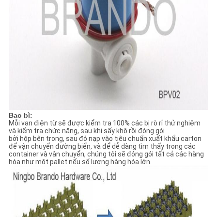
Bao bì:
Mỗi van điện từ sẽ được kiểm tra 100% các bị rò rỉ thử nghiệm
và kiểm tra chức năng, sau khi sấy khô rồi đóng gói
bởi hộp bên trong, sau đó nạp vào tiêu chuẩn xuất khẩu carton
để vận chuyển đường biển, và để dễ dàng tìm thấy trong các
container và vận chuyển, chúng tôi sẽ đóng gói tất cả các hàng
hóa như một pallet nếu số lượng hàng hóa lớn.