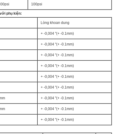
100psi
100psi
với phụ kiện:
Lòng khoan dung
+ -0,004 "(+ -0.1mm)
+ -0,004 "(+ -0.1mm)
+ -0,004 "(+ -0.1mm)
+ -0,004 "(+ -0.1mm)
+ -0,004 "(+ -0.1mm)
+ -0,004 "(+ -0.1mm)
) mm
+ -0,004 "(+ -0.1mm)
) mm
+ -0,004 "(+ -0.1mm)
+ -0,004 "(+ -0.1mm)