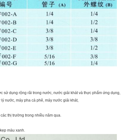
ợc sử dụng rộng rãi trong nước, nước giải khát và thực phẩm ứng dụng,
lý nước, máy pha cà phê, máy nước giải khát,
 các thị trường trong nhiều năm qua.
 kẹp màu xanh.