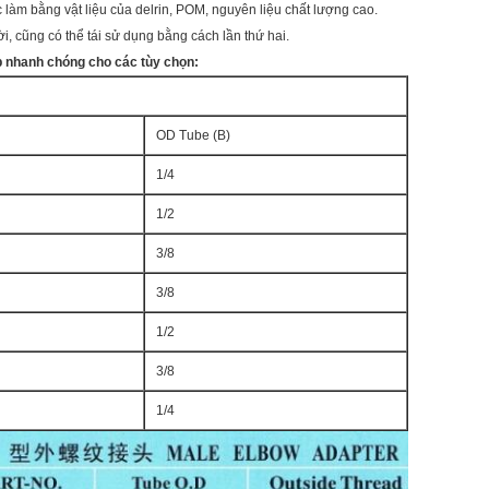
 làm bằng vật liệu của delrin, POM, nguyên liệu chất lượng cao.
rời, cũng có thể tái sử dụng bằng cách lần thứ hai.
p nhanh chóng cho các tùy chọn:
OD Tube (B)
1/4
1/2
3/8
3/8
1/2
3/8
1/4