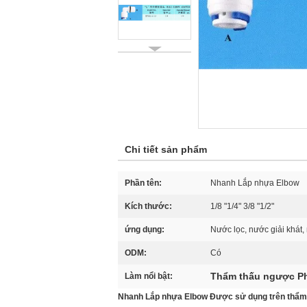
Chi tiết sản phẩm
Phần tên:
Nhanh Lắp nhựa Elbow
Kích thước:
1/8 "1/4" 3/8 "1/2"
ứng dụng:
Nước lọc, nước giải khát,
ODM:
Có
Thẩm thấu ngược Ph
Làm nổi bật:
Nhanh Lắp nhựa Elbow Được sử dụng trên thẩm