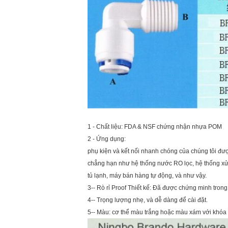
1 - Chất liệu: FDA & NSF chứng nhận nhựa POM
2 - Ứng dụng:
phụ kiện và kết nối nhanh chóng của chúng tôi đư
chẳng hạn như hệ thống nước RO lọc, hệ thống xử 
tủ lạnh, máy bán hàng tự động, và như vậy.
3-- Rò rỉ Proof Thiết kế: Đã được chứng minh trong
4-- Trọng lượng nhẹ, và dễ dàng để cài đặt.
5-- Màu: cơ thể màu trắng hoặc màu xám với khóa