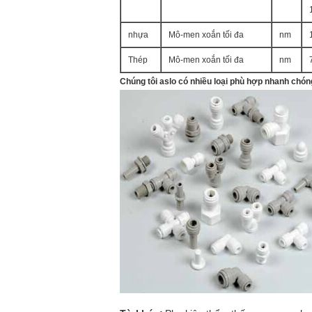
nhựa
Mô-men xoắn tối đa
nm
Thép
Mô-men xoắn tối đa
nm
Chúng tôi aslo có nhiều loại phù hợp nhanh chón