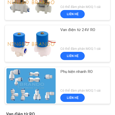
Có thể đàm phán MOQ:1 cái
LIÊN HỆ
Van điện từ 24V RO
Có thể đàm phán MOQ:1 cái
LIÊN HỆ
Phụ kiện nhanh RO
Có thể đàm phán MOQ:1 cái
LIÊN HỆ
Van điện từ RO