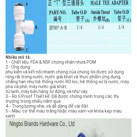
Nhiều mô tả:
1 - Chất liệu: FDA & NSF chứng nhận nhựa POM
2 - Ứng dụng:
phụ kiện và kết nối nhanh chóng của chúng tôi được sử dụng
rộng rãi trong nước, nước giải khát và thực phẩm ứng dụng,
chẳng hạn như hệ thống nước RO lọc, hệ thống xử lý nước, máy
pha cà phê, máy nước giải khát,
tủ lạnh, máy bán hàng tự động, và như vậy.
3-- Rò rỉ Proof Thiết kế: Đã được chứng minh trong các thị
trường trong nhiều năm qua.
4-- Trọng lượng nhẹ, và dễ dàng để cài đặt.
5-- Màu: cơ thể màu trắng hoặc màu xám với khóa kẹp màu
xanh.