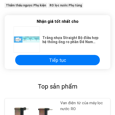
Thẩm thấu ngược Phụ kiện
RO lọc nước Phụ tùng
Nhận giá tốt nhất cho
Trắng nhựa Straight Bộ điều hợp
hệ thống ống ro phần Để Nam
Threaded Ống
Tiếp tục
Top sản phẩm
Van điện từ của máy lọc
nước RO