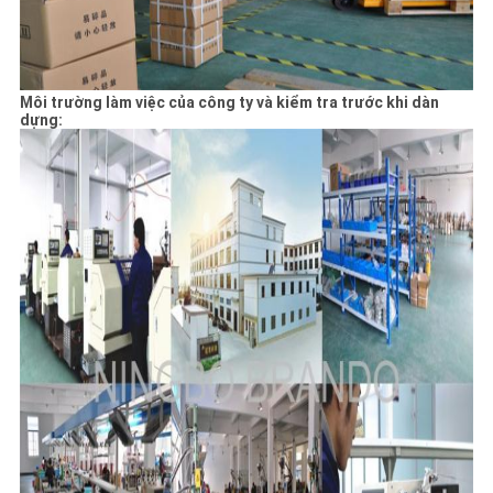
Môi trường làm việc của công ty và kiểm tra trước khi dàn
dựng: