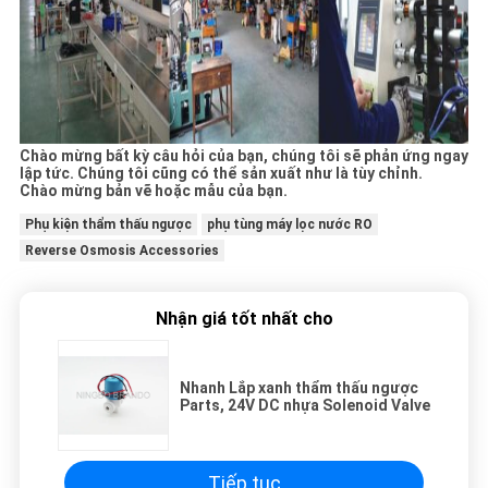
Chào mừng bất kỳ câu hỏi của bạn, chúng tôi sẽ phản ứng ngay
lập tức.
Chúng tôi cũng có thể sản xuất như là tùy chỉnh.
Chào mừng bản vẽ hoặc mẫu của bạn.
Phụ kiện thẩm thấu ngược
phụ tùng máy lọc nước RO
Reverse Osmosis Accessories
Nhận giá tốt nhất cho
Nhanh Lắp xanh thẩm thấu ngược
Parts, 24V DC nhựa Solenoid Valve
Tiếp tục