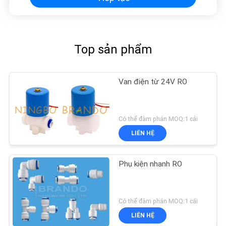
Top sản phẩm
Van điện từ 24V RO
Có thể đàm phán MOQ:1 cái
LIÊN HỆ
Phụ kiện nhanh RO
Có thể đàm phán MOQ:1 cái
LIÊN HỆ