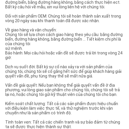
đường biển, bằng đường hàng không, bằng cách thực hiện ect.
Bất kỳ câu hỏi về mẫu, xin vui lòng liên hệ với chúng tôi.
Đối với sản phẩm OEM: Chúng tôi sẽ hoàn thành sản xuất trong
vòng 20 ngày sau khi thanh toán đã được xác nhận.
Về giao hàng và vận chuyển:
Chúng tôi sẽ lựa chọn cách giao hàng theo yêu cầu: bằng đường
biển, đường hàng không, bằng đường biển ... Tiết kiệm chi phí là
của chúng tôi
sứ mệnh.
Bảo hành: Mọi câu hỏi hoặc vấn đề sẽ được trả lời trong vòng 24
giờ.
Dịch vụ suốt đời: Bất kỳ sự cố nào xảy ra với sản phẩm của
chúng tôi, chúng tôi sẽ cố gắng hết sức để giúp khách hàng giải
quyết vấn đề, phụ tùng thay thế sẽ mất nửa giá.
Vấn đề giải quyết: Nếu bạn không thể giải quyết vấn đề ở địa
phương, vui lòng giao sản phẩm cho chúng tôi, chúng tôi sẽ trả
lại nó, hoặc chúng tôi gửi kỹ thuật viên của chúng tôi cho bạn.
Kiểm soát chất lượng: Tất cả các sản phẩm được hiệu chuẩn
với điều kiện làm việc thực tế, và thử nghiệm trước khi vận
chuyển như là sản phẩm có trình độ.
Tính toàn vẹn: Tất cả các chiến tranh và sự bảo đảm từ chúng
ta sẽ được thực hiện thành sự thật.