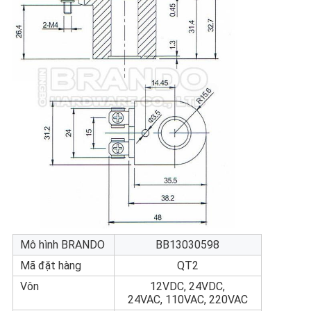
Mô hình BRANDO
BB13030598
Mã đặt hàng
QT2
Vôn
12VDC, 24VDC,
24VAC, 110VAC, 220VAC