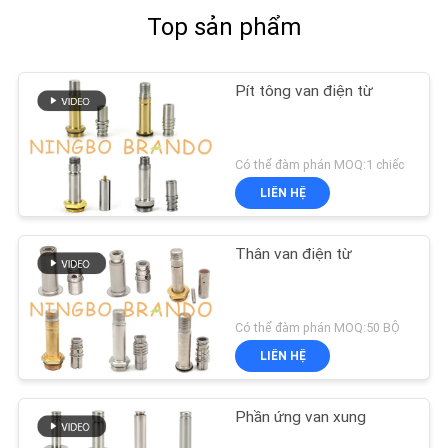
Top sản phẩm
Pít tông van điện từ
Có thể đàm phán MOQ:1 chiếc
LIÊN HỆ
Thân van điện từ
Có thể đàm phán MOQ:50 BỘ
LIÊN HỆ
Phần ứng van xung