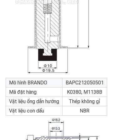
Mô hình BRANDO
BAPC212050501
Mã đặt hàng
K0380, M1138B
Vật liệu ống dẫn hướng
Thép không gỉ
Vật liệu con dấu
NBR