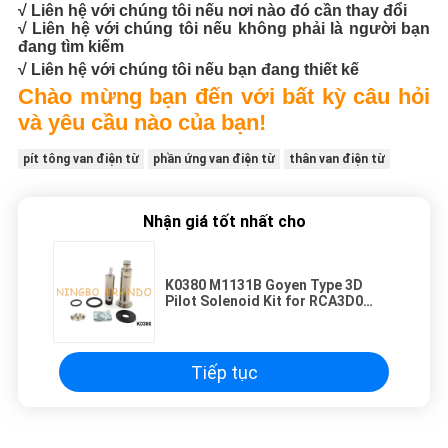
√ Liên hệ với chúng tôi nếu nơi nào đó cần thay đổi
√ Liên hệ với chúng tôi nếu không phải là người bạn
đang tìm kiếm
√ Liên hệ với chúng tôi nếu bạn đang thiết kế
Chào mừng bạn đến với bất kỳ câu hỏi
và yêu cầu nào của bạn!
pít tông van điện từ
phần ứng van điện từ
thân van điện từ
Nhận giá tốt nhất cho
K0380 M1131B Goyen Type 3D
Pilot Solenoid Kit for RCA3D0
RCA3D1 RCA3D2
Tiếp tục