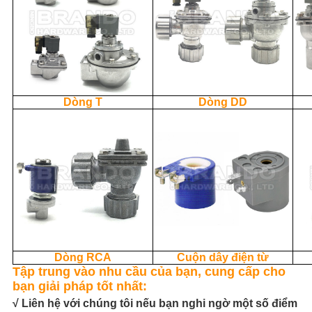
Dòng T
Dòng DD
Dòng RCA
Cuộn dây điện từ
Tập trung vào nhu cầu của bạn, cung cấp cho
bạn giải pháp tốt nhất:
√ Liên hệ với chúng tôi nếu bạn nghi ngờ một số điểm