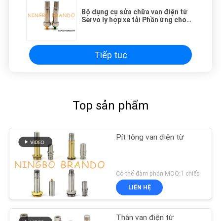
Bộ dụng cụ sửa chữa van điện từ
Servo ly hợp xe tải Phần ứng cho
DAF IVECO Mercedes Benz
Tiếp tục
Top sản phẩm
Pít tông van điện từ
Có thể đàm phán MOQ:1 chiếc
LIÊN HỆ
Thân van điện từ