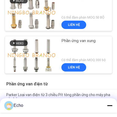
Có thể đàm phán MOQ:50 BỘ
LIÊN HỆ
Phần ứng van xung
Có thể đàm phán MOQ:300 bộ
LIÊN HỆ
Phần ứng van điện từ
Parker Loại van điện từ 3 chiều Pít tông phần ứng cho máy pha
cà phê
Echo
Phần ứng van điện từ Henny Penny 18721 18724 17120 17121
29515 29547