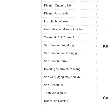
Khí nén Ống phụ kiện
Khí nén Air xi lanh
Lọc chỉnh bôi trơn
Cuộn dây van điện từ thủy lực
x
Solenoid Coil Connector
Van điện từ bằng đồng
Kh
Van điện từ thép không gỉ
Van điện từ nhựa
Bộ dụng cụ sửa chữa màng
Van xả tự động máy nén khí
Van điện từ RO
Thân van điện từ
Cu
Nhôm Die Casting