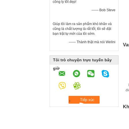
công ty tốt đẹp!
—— Bob Steve
Giúp tôi làm ra sản phẩm khó khăn và
cũng là chất lượng là rất tốt, tôi sẽ đặt
bạn trật tự mới của tôi sớm.
—— Thành thật mà nói Wellni
Va
Tôi trò chuyện trực tuyến bây
giờ
đi
Kh