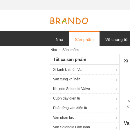
Nhà
Sản phẩm
Về chúng tôi
Nhà
Sản phẩm
tin tức công t
Tất cả sản phẩm
Xi
Xi lanh khí nén Van
Van xung khí nén
Khí nén Solenoid Valve
Cuộn dây điện từ
V
k
Phần ứng van điện từ
Van phản lực
Va
Van Solenoid Làm lạnh