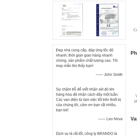
Cu
Đẹp nhà cung cấp, đáp ứng tốc độ
Ph
nhanh, thời gian giao hàng nhanh
chóng, sản phẩm chất lượng cao. Tôi
may mắn tìm thấy bạn!
—— John Smith
Sự chậm trễ để viết nhận xét đó khi
hàng hóa đã nhận cách đây một tuần.
Các van điện từ làm việc tốt trên thiết bị
p
của chúng tôi, cảm ơn bạn rất nhiều,
bạn bè!
Va
—— Leo Nirva
Dịch vụ là rất tốt, công ty BRANDO là